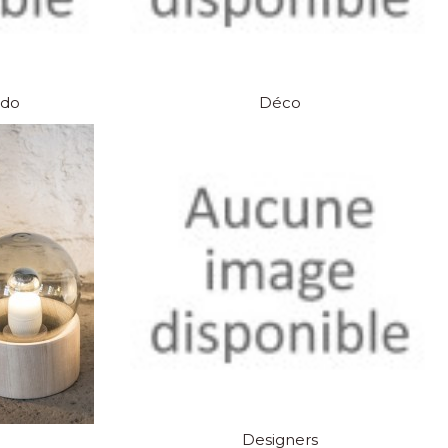
ado
Déco
Designers