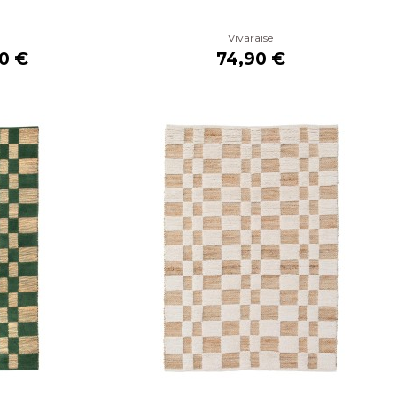
Vivaraise
0 €
74,90 €