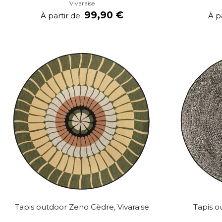
Vivaraise
99,90 €
À partir de
À p
Tapis outdoor Zeno Cèdre, Vivaraise
Tapis o