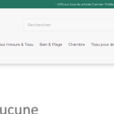
- 20% sur tous les articles Garnier-Thiéba
sur mesure & Tissu
Bain & Plage
Chambre
Tissu pour d