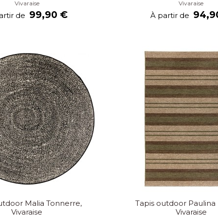
Vivaraise
Vivaraise
99,90 €
94,9
artir de
À partir de
utdoor Malia Tonnerre,
Tapis outdoor Paulina 
Vivaraise
Vivaraise