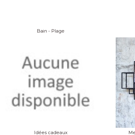
Bain - Plage
Idées cadeaux
Me