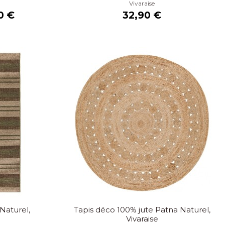
Vivaraise
0 €
32,90 €
Naturel,
Tapis déco 100% jute Patna Naturel,
Vivaraise