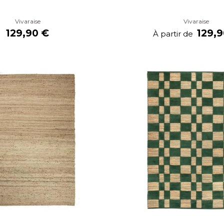
Vivaraise
Vivaraise
129,90 €
129,9
À partir de