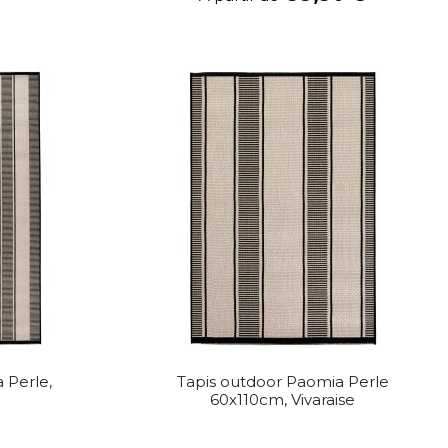
 Perle,
Tapis outdoor Paomia Perle
60x110cm, Vivaraise