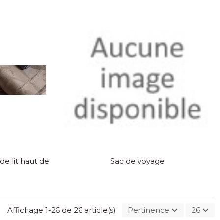
de lit haut de
Sac de voyage
Affichage 1-26 de 26 article(s)
Pertinence
26