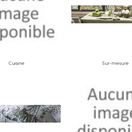
Cuisine
Sur-mesure