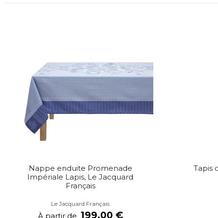
Nappe enduite Promenade
Tapis 
Impériale Lapis, Le Jacquard
Français
Le Jacquard Français
199,00 €
À partir de