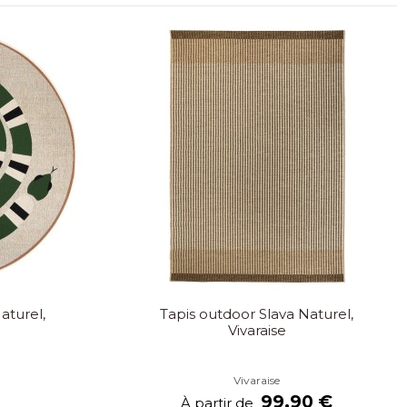
aturel,
Tapis outdoor Slava Naturel,
Vivaraise
Vivaraise
99,90 €
À partir de