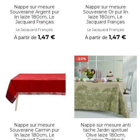
Nappe sur mesure
Nappe sur mesure
Souveraine Argent pur
Souveraine Or pur lin
lin laize 180cm, Le
laize 180cm, Le
Jacquard Français
Jacquard Français
Le Jacquard Français
Le Jacquard Français
1,47 €
1,47 €
À partir de
À partir de
-20%
Nappe sur mesure
Nappe sur mesure anti
Souveraine Carmin pur
tache Jardin spirituel
lin laize 180cm, Le
Olive laize 180cm,
Jacquard Français
Garnier-Thiébaut