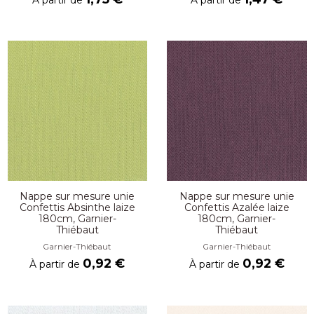
Nappe sur mesure unie
Nappe sur mesure unie
Confettis Absinthe laize
Confettis Azalée laize
180cm, Garnier-
180cm, Garnier-
Thiébaut
Thiébaut
Garnier-Thiébaut
Garnier-Thiébaut
0,92 €
0,92 €
À partir de
À partir de