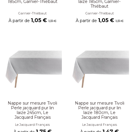
185cm, Garnier-Thiébaut
laize 185cm, Garnier-
Thiébaut
Garnier-Thiébaut
Garnier-Thiébaut
1,05 €
1,05 €
À partir de
À partir de
1,31 €
1,31 €
Nappe sur mesure Tivoli
Nappe sur mesure Tivoli
Perle jacquard pur lin
Perle jacquard pur lin
laize 245cm, Le
laize 180cm, Le
Jacquard Français
Jacquard Français
Le Jacquard Français
Le Jacquard Français
1,75 €
1,47 €
À partir de
À partir de