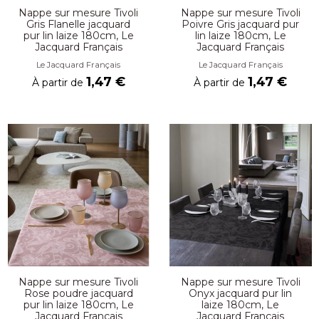
Nappe sur mesure Tivoli
Nappe sur mesure Tivoli
Gris Flanelle jacquard
Poivre Gris jacquard pur
pur lin laize 180cm, Le
lin laize 180cm, Le
Jacquard Français
Jacquard Français
Le Jacquard Français
Le Jacquard Français
1,47 €
1,47 €
À partir de
À partir de
Nappe sur mesure Tivoli
Nappe sur mesure Tivoli
Rose poudre jacquard
Onyx jacquard pur lin
pur lin laize 180cm, Le
laize 180cm, Le
Jacquard Français
Jacquard Français