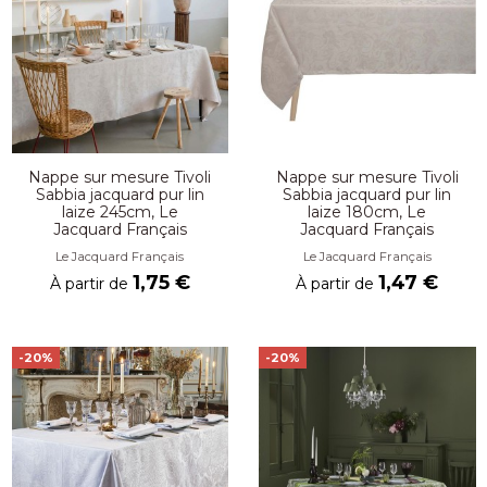
Nappe sur mesure Tivoli
Nappe sur mesure Tivoli
Sabbia jacquard pur lin
Sabbia jacquard pur lin
laize 245cm, Le
laize 180cm, Le
Jacquard Français
Jacquard Français
Le Jacquard Français
Le Jacquard Français
1,75 €
1,47 €
À partir de
À partir de
-20%
-20%