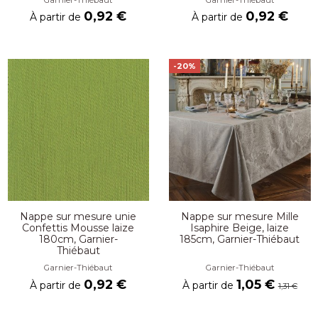
0,92 €
0,92 €
À partir de
À partir de
-20%
Nappe sur mesure unie
Nappe sur mesure Mille
Confettis Mousse laize
Isaphire Beige, laize
180cm, Garnier-
185cm, Garnier-Thiébaut
Thiébaut
Garnier-Thiébaut
Garnier-Thiébaut
0,92 €
1,05 €
À partir de
À partir de
1,31 €