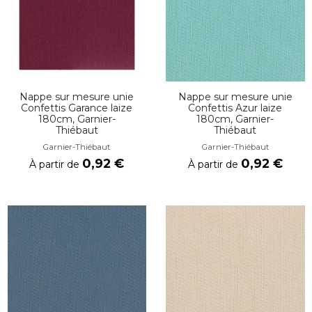
Nappe sur mesure unie
Nappe sur mesure unie
Confettis Garance laize
Confettis Azur laize
180cm, Garnier-
180cm, Garnier-
Thiébaut
Thiébaut
Garnier-Thiébaut
Garnier-Thiébaut
0,92 €
0,92 €
À partir de
À partir de