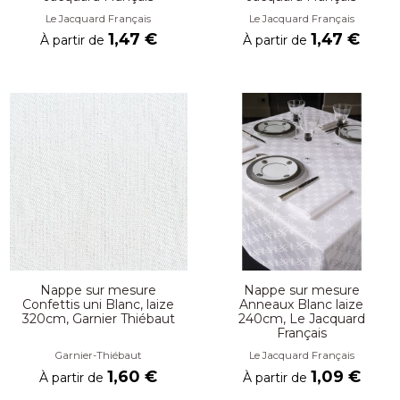
Le Jacquard Français
Le Jacquard Français
1,47 €
1,47 €
À partir de
À partir de
Nappe sur mesure
Nappe sur mesure
Confettis uni Blanc, laize
Anneaux Blanc laize
320cm, Garnier Thiébaut
240cm, Le Jacquard
Français
Garnier-Thiébaut
Le Jacquard Français
1,60 €
1,09 €
À partir de
À partir de