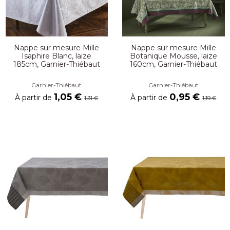
Nappe sur mesure Mille
Nappe sur mesure Mille
Isaphire Blanc, laize
Botanique Mousse, laize
185cm, Garnier-Thiébaut
160cm, Garnier-Thiébaut
Garnier-Thiébaut
Garnier-Thiébaut
1,05 €
0,95 €
À partir de
À partir de
1,31 €
1,19 €