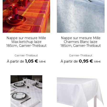
Nappe sur mesure Mille
Nappe sur mesure Mille
Wax ketchup laize
Charmes Blanc laize
185cm, Garnier-Thiébaut
185cm, Garnier-Thiébaut
Garnier-Thiébaut
Garnier-Thiébaut
1,05 €
0,95 €
À partir de
À partir de
1,31 €
1,19 €