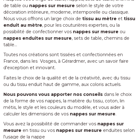
de table ou
nappes sur mesure
selon le style de votre
décoration intérieure, moderne, intemporelle ou classique.
Nous vous offrons un large choix de
tissu au mètre
et
tissu
enduit au mètre
, pour les couturières expertes, ou la
possibilité de confectionner vos
nappes sur mesure
ou
nappes enduites sur mesure
, sets de table, chemins de
table...
Toutes nos créations sont tissées et confectionnées en
France, dans les Vosges, à Gérardmer, avec un savoir faire
d'exception et innovant.
Faites le choix de la qualité et de la créativité, avec du tissu
ou du tissu enduit haut de gamme, aux coloris actuels.
Nous pouvons vous apporter nos conseils
dans le choix
de la forme de vos nappes, la matière du tissu, coton, lin
métis, le style et les couleurs du modèle, et vous aider à
calculer les dimensions de vos
nappes sur mesure
.
Vous avez la possibilité de commander vos
nappes sur
mesure
en tissu ou vos
nappes sur mesure
enduites selon
l'usage de la nappe