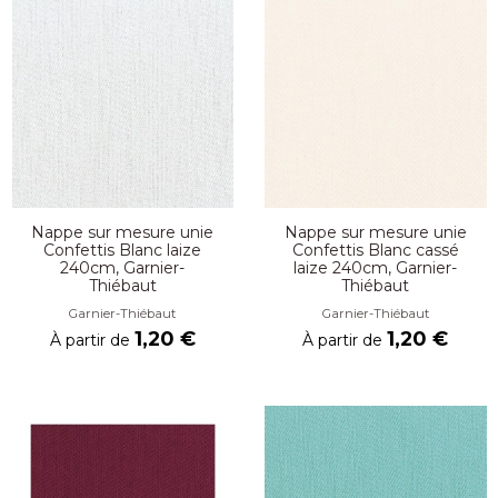
Nappe sur mesure unie
Nappe sur mesure unie
Confettis Blanc laize
Confettis Blanc cassé
240cm, Garnier-
laize 240cm, Garnier-
Thiébaut
Thiébaut
Garnier-Thiébaut
Garnier-Thiébaut
1,20 €
1,20 €
À partir de
À partir de