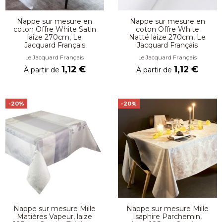
Nappe sur mesure en
Nappe sur mesure en
coton Offre White Satin
coton Offre White
laize 270cm, Le
Natté laize 270cm, Le
Jacquard Français
Jacquard Français
Le Jacquard Français
Le Jacquard Français
1,12 €
1,12 €
À partir de
À partir de
-20%
-20%
Nappe sur mesure Mille
Nappe sur mesure Mille
Matières Vapeur, laize
Isaphire Parchemin,