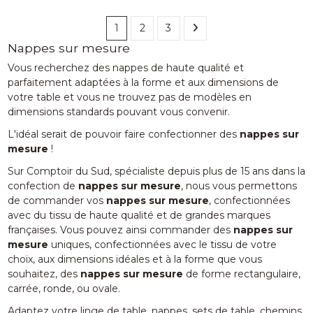
1
2
3
Nappes sur mesure
Vous recherchez des nappes de haute qualité et
parfaitement adaptées à la forme et aux dimensions de
votre table et vous ne trouvez pas de modèles en
dimensions standards pouvant vous convenir.
L'idéal serait de pouvoir faire confectionner des
nappes sur
mesure
!
Sur Comptoir du Sud, spécialiste depuis plus de 15 ans dans la
confection de
nappes sur mesure
, nous vous permettons
de commander vos
nappes sur mesure
, confectionnées
avec du tissu de haute qualité et de grandes marques
françaises. Vous pouvez ainsi commander des
nappes sur
mesure
uniques, confectionnées avec le tissu de votre
choix, aux dimensions idéales et à la forme que vous
souhaitez, des
nappes sur mesure
de forme rectangulaire,
carrée, ronde, ou ovale.
Adaptez votre linge de table, nappes, sets de table, chemins