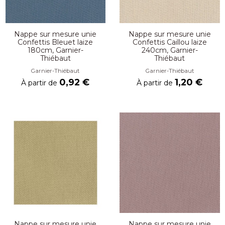
Nappe sur mesure unie
Nappe sur mesure unie
Confettis Bleuet laize
Confettis Caillou laize
180cm, Garnier-
240cm, Garnier-
Thiébaut
Thiébaut
Garnier-Thiébaut
Garnier-Thiébaut
0,92 €
1,20 €
À partir de
À partir de
Nappe sur mesure unie
Nappe sur mesure unie