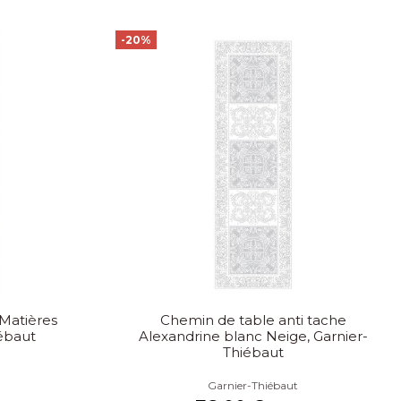
-20%
 Matières
Chemin de table anti tache
iébaut
Alexandrine blanc Neige, Garnier-
Thiébaut
Garnier-Thiébaut