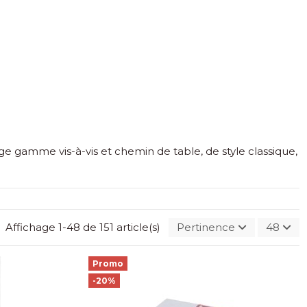
e gamme vis-à-vis et chemin de table, de style classique,
Affichage 1-48 de 151 article(s)
Pertinence
48
Promo
-20%