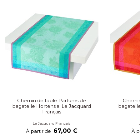
Chemin de table Parfums de
Chemin
bagatelle Hortensia, Le Jacquard
bagatell
Français
Le Jacquard Français
67,00 €
À partir de
À p