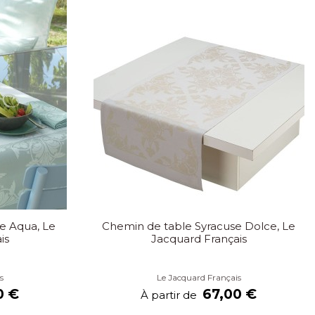
e Aqua, Le
Chemin de table Syracuse Dolce, Le
is
Jacquard Français
s
Le Jacquard Français
0 €
67,00 €
À partir de