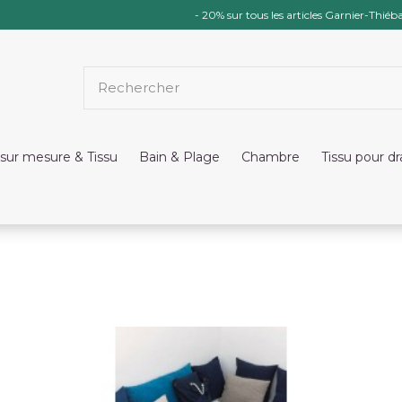
- 20% sur tous les articles Garnier-Thiéba
sur mesure & Tissu
Bain & Plage
Chambre
Tissu pour d