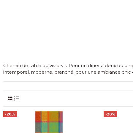
Chemin de table ou vis-à-vis. Pour un dîner à deux ou une
intemporel, moderne, branché, pour une ambiance chic 
-20%
-20%