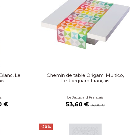
Blanc, Le
Chemin de table Origami Multico,
is
Le Jacquard Français
s
Le Jacquard Français
0 €
53,60 €
67,00 €
-20%