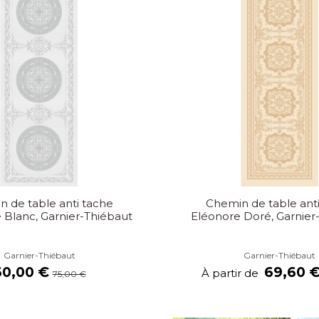
 de table anti tache
Chemin de table ant
Blanc, Garnier-Thiébaut
Eléonore Doré, Garnier
Garnier-Thiébaut
Garnier-Thiébaut
60,00 €
69,60 
À partir de
75,00 €