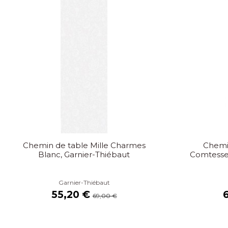
Chemin de table Mille Charmes
Chemin
Blanc, Garnier-Thiébaut
Comtesse 
Garnier-Thiébaut
55,20 €
69,00 €