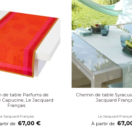
 de table Parfums de
Chemin de table Syracus
e Capucine, Le Jacquard
Jacquard França
Français
Le Jacquard Français
Le Jacquard Françai
67,00 €
67,0
artir de
À partir de