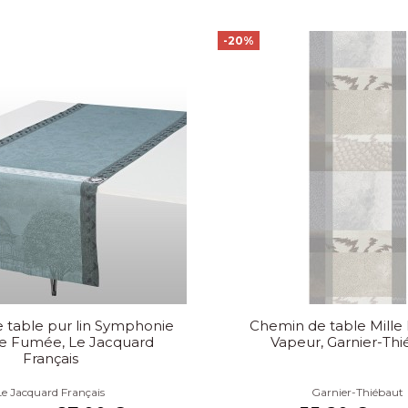
-20%
 table pur lin Symphonie
Chemin de table Mille
e Fumée, Le Jacquard
Vapeur, Garnier-Th
Français
Le Jacquard Français
Garnier-Thiébaut