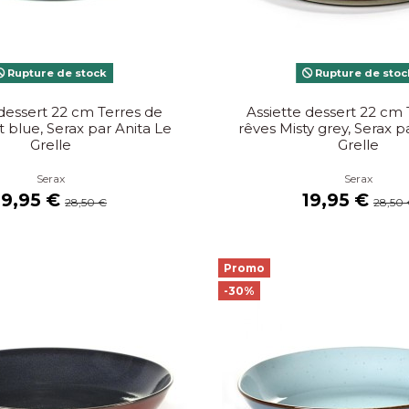
Rupture de stock
Rupture de stoc
 dessert 22 cm Terres de
Assiette dessert 22 cm 
t blue, Serax par Anita Le
rêves Misty grey, Serax p
Grelle
Grelle
Serax
Serax
19,95 €
19,95 €
28,50 €
28,50
Promo
-30%