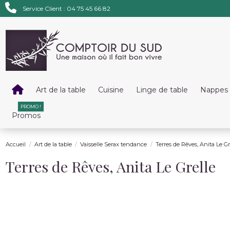
Service Client : 04 75 45 66 82
Art de la table
Cuisine
Linge de table
Nappes 
PROMO !
Promos
Accueil
Art de la table
Vaisselle Serax tendance
Terres de Rêves, Anita Le Gr
Terres de Rêves, Anita Le Grelle