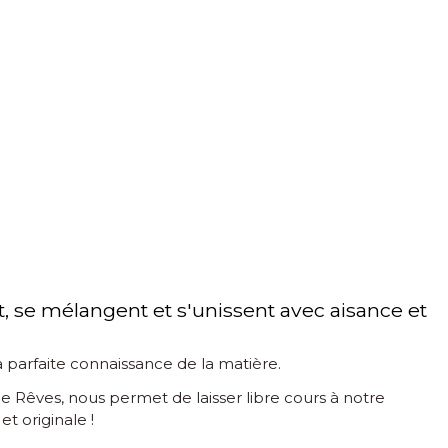
nt, se mélangent et s'unissent avec aisance et
 sa parfaite connaissance de la matière.
de Rêves, nous permet de laisser libre cours à notre
t originale !