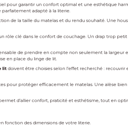
iel pour garantir un confort optimal et une esthétique har
parfaitement adapté à la literie.
ction de la taille du matelas et du rendu souhaité. Une ho
n rôle clé dans le confort de couchage. Un drap trop petit 
ispensable de prendre en compte non seulement la largeur e
se en place du linge de lit.
lit
doivent être choisies selon l’effet recherché : recouvri
es pour protéger efficacement le matelas. Une alèse bien a
ermet d’allier confort, praticité et esthétisme, tout en optimi
en fonction des dimensions de votre literie.