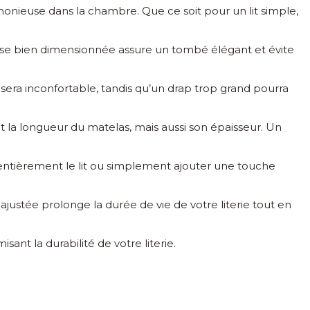
monieuse dans la chambre. Que ce soit pour un lit simple,
usse bien dimensionnée assure un tombé élégant et évite
sera inconfortable, tandis qu’un drap trop grand pourra
t la longueur du matelas, mais aussi son épaisseur. Un
r entièrement le lit ou simplement ajouter une touche
justée prolonge la durée de vie de votre literie tout en
sant la durabilité de votre literie.