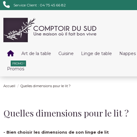
Service Client : 04 75 45 66 82
Art de la table
Cuisine
Linge de table
Nappes 
PROMO !
Promos
Accueil
Quelles dimensions pour le lit ?
Quelles dimensions pour le lit ?
- Bien choisir les dimensions de son linge de lit