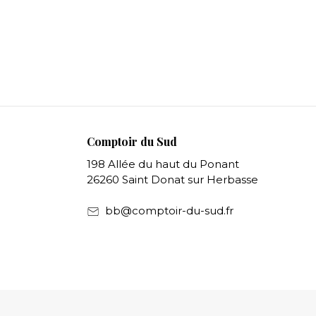
Comptoir du Sud
198 Allée du haut du Ponant
26260 Saint Donat sur Herbasse
bb@comptoir-du-sud.fr