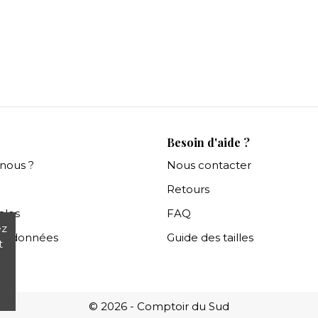
Besoin d'aide ?
nous ?
Nous contacter
Retours
ales
FAQ
ez
es données
Guide des tailles
t
© 2026 - Comptoir du Sud