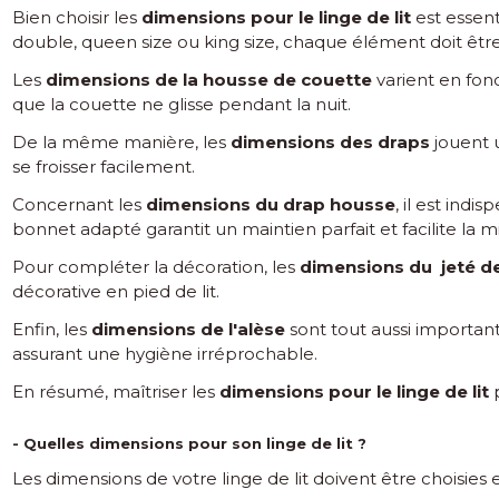
Bien choisir les
dimensions pour le linge de lit
est essent
double, queen size ou king size, chaque élément doit être 
Les
dimensions de la housse de couette
varient en fon
que la couette ne glisse pendant la nuit.
De la même manière, les
dimensions des draps
jouent u
se froisser facilement.
Concernant les
dimensions du drap housse
, il est ind
bonnet adapté garantit un maintien parfait et facilite la mi
Pour compléter la décoration, les
dimensions du jeté de 
décorative en pied de lit.
Enfin, les
dimensions de l'alèse
sont tout aussi important
assurant une hygiène irréprochable.
En résumé, maîtriser les
dimensions pour le linge de lit
p
- Quelles dimensions pour son linge de lit ?
Les dimensions de votre linge de lit doivent être choisies 