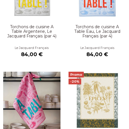
Torchons de cuisine A
Torchons de cuisine A
Table Argenterie, Le
Table Eau, Le Jacquard
Jacquard Français (par 4)
Français (par 4)
Le Jacquard Français
Le Jacquard Français
84,00 €
84,00 €
Promo
-20%