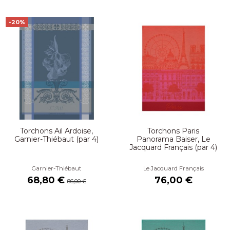
-20%
Torchons Ail Ardoise,
Torchons Paris
Garnier-Thiébaut (par 4)
Panorama Baiser, Le
Jacquard Français (par 4)
Garnier-Thiébaut
Le Jacquard Français
68,80 €
76,00 €
86,00 €