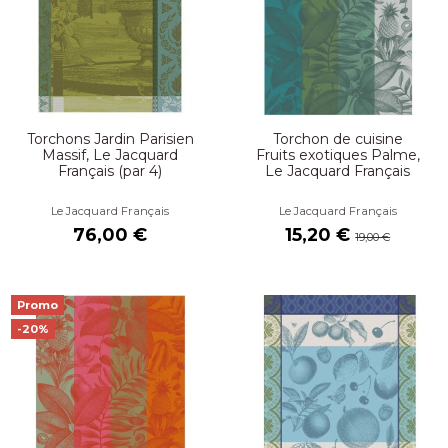
Torchons Jardin Parisien
Torchon de cuisine
Massif, Le Jacquard
Fruits exotiques Palme,
Français (par 4)
Le Jacquard Français
Le Jacquard Français
Le Jacquard Français
76,00 €
15,20 €
19,00 €
Promo
-20%