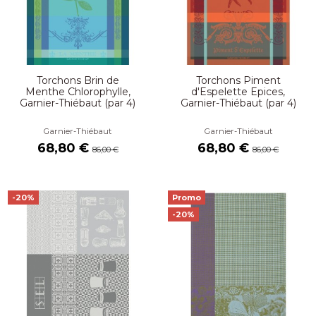
Torchons Brin de
Torchons Piment
Menthe Chlorophylle,
d'Espelette Epices,
Garnier-Thiébaut (par 4)
Garnier-Thiébaut (par 4)
Garnier-Thiébaut
Garnier-Thiébaut
68,80 €
68,80 €
86,00 €
86,00 €
-20%
Promo
-20%