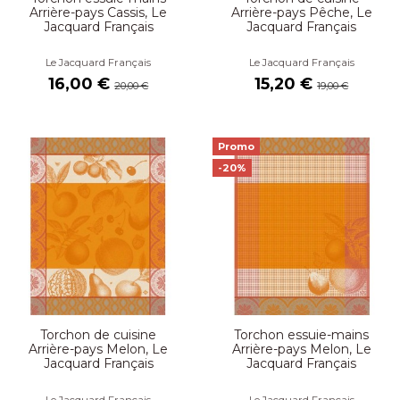
Arrière-pays Cassis, Le
Arrière-pays Pêche, Le
Jacquard Français
Jacquard Français
Le Jacquard Français
Le Jacquard Français
16,00 €
15,20 €
20,00 €
19,00 €
Promo
-20%
Torchon de cuisine
Torchon essuie-mains
Arrière-pays Melon, Le
Arrière-pays Melon, Le
Jacquard Français
Jacquard Français
Le Jacquard Français
Le Jacquard Français