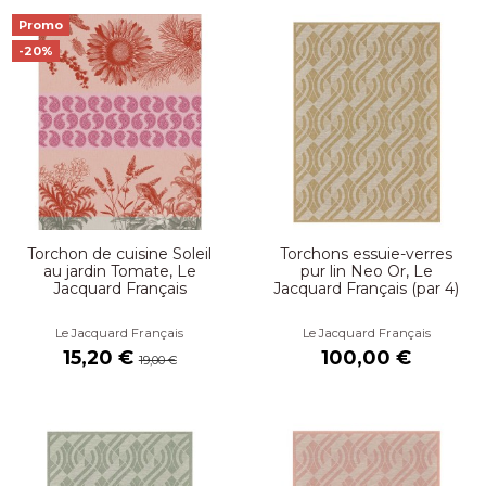
Promo
-20%
Torchon de cuisine Soleil
Torchons essuie-verres
au jardin Tomate, Le
pur lin Neo Or, Le
Jacquard Français
Jacquard Français (par 4)
Le Jacquard Français
Le Jacquard Français
15,20 €
100,00 €
19,00 €