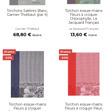
Torchons Salières Blanc,
Torchon essuie-mains
Garnier-Thiébaut (par 4)
Fleurs à croquer
Chlorophylle, Le
Jacquard Français
Garnier-Thiébaut
Le Jacquard Français
68,80 €
13,60 €
86,00 €
17,00 €
Promo
Promo
-20%
-20%
Torchon essuie-mains
Torchon essuie-mains
Fleurs à croquer
Fleurs à croquer Fleur,