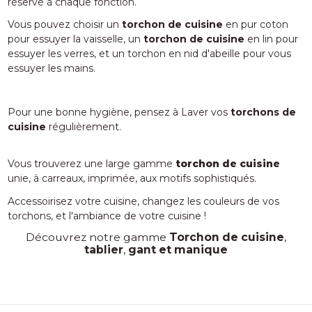
réservé à chaque fonction.
Vous pouvez choisir un
torchon de cuisine
en pur coton
pour essuyer la vaisselle, un
torchon de cuisine
en lin pour
essuyer les verres, et un torchon en nid d'abeille pour vous
essuyer les mains.
Pour une bonne hygiène, pensez à Laver vos
torchons de
cuisine
régulièrement.
Vous trouverez une large gamme
torchon de cuisine
unie, à carreaux, imprimée, aux motifs sophistiqués.
Accessoirisez votre cuisine, changez les couleurs de vos
torchons, et l'ambiance de votre cuisine !
Découvrez notre gamme
Torchon de cuisine
,
tablier
,
gant et manique