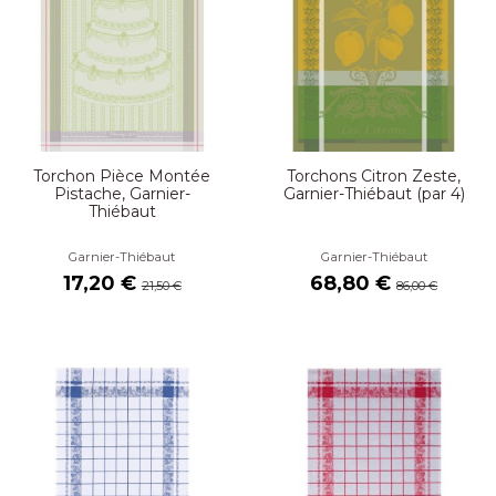
Torchon Pièce Montée
Torchons Citron Zeste,
Pistache, Garnier-
Garnier-Thiébaut (par 4)
Thiébaut
Garnier-Thiébaut
Garnier-Thiébaut
17,20 €
68,80 €
21,50 €
86,00 €