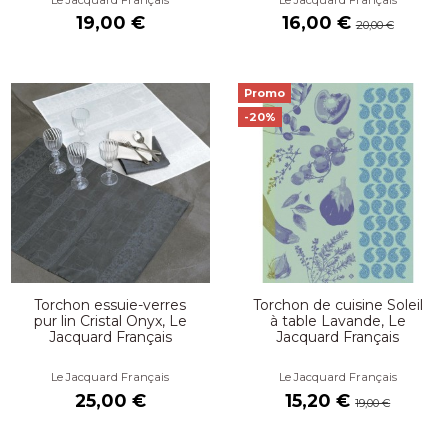
19,00 €
16,00 €
20,00 €
Promo
-20%
Torchon essuie-verres
Torchon de cuisine Soleil
pur lin Cristal Onyx, Le
à table Lavande, Le
Jacquard Français
Jacquard Français
Le Jacquard Français
Le Jacquard Français
25,00 €
15,20 €
19,00 €