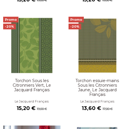
19,00 €
19,00 €
Promo
Promo
-20%
-20%
Torchon Sous les
Torchon essuie-mains
Citronniers Vert, Le
Sous les Citronniers
Jacquard Français
Jaune, Le Jacquard
Français
Le Jacquard Français
Le Jacquard Français
15,20 €
13,60 €
19,00 €
17,00 €