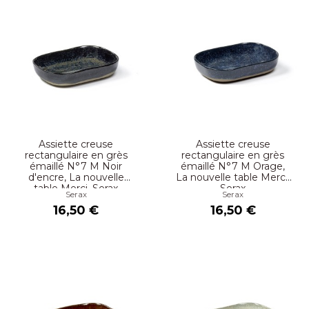
Assiette creuse
Assiette creuse
rectangulaire en grès
rectangulaire en grès
émaillé N°7 M Noir
émaillé N°7 M Orage,
d'encre, La nouvelle
La nouvelle table Merci,
table Merci, Serax
Serax
Serax
Serax
16,50 €
16,50 €