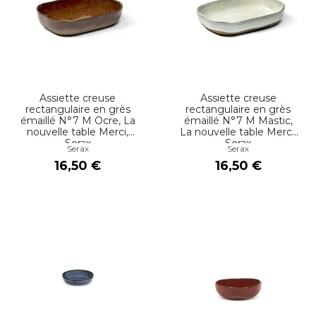
Assiette creuse
Assiette creuse
rectangulaire en grès
rectangulaire en grès
émaillé N°7 M Ocre, La
émaillé N°7 M Mastic,
nouvelle table Merci,
La nouvelle table Merci,
Serax
Serax
Serax
Serax
16,50 €
16,50 €