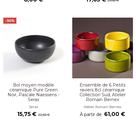
23,50 €
-30%
Bol moyen modèle
Ensemble de 6 Petits
céramique Pure Green
raviers 8cl céramique
Noir, Pascale Naessens -
Collection Sud, Atelier
Serax
Romain Bernex
Serax
Atelier Romain Bernex
15,75 €
61,00 €
À partir de
22,50 €