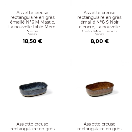
Assiette creuse
Assiette creuse
rectangulaire en grès
rectangulaire en grès
émaillé N°6 M Mastic,
émaillé N°8 S Noir
La nouvelle table Merci,
d'encre, La nouvelle
Serax
table Merci, Serax
Serax
Serax
18,50 €
8,00 €
Assiette creuse
Assiette creuse
rectangulaire en grès
rectangulaire en grès