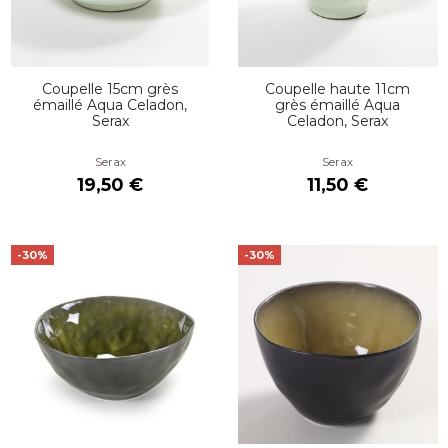
Coupelle 15cm grès
Coupelle haute 11cm
émaillé Aqua Celadon,
grès émaillé Aqua
Serax
Celadon, Serax
Serax
Serax
19,50 €
11,50 €
-30%
-30%