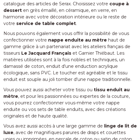
catalogue des articles de Serax. Choisissez votre
coupe à
dessert
en grès émaillé, en céramique, en verre, en
harmonie avec votre décoration intérieure ou le reste de
votre
service de table complet
.
Nous pouvons également vous offrir la possibilité de vous
confectionner votre
nappe enduite au mètre
haut de
gamme grâce à un partenariat avec les ateliers français de
tisseurs
Le Jacquard Français
et Garnier Thiébaut. Les
matières utilisées sont à la fois nobles et techniques, un
damassé de coton, enduit d'une enduction acrylique
écologique, sans PVC. Le toucher est agréable et le tissu
enduit est souple au joli tomber d'une nappe traditionnelle.
Vous pouvez aussi acheter votre tissu ou
tissu enduit au
mètre
, et pour les passionnées ou expertes de la couture,
vous pourrez confectionner vous-même votre nappe
enduite ou vos sets de table enduits, avec des créations
originales et de haute qualité.
Vous avez aussi accès à une large gamme de
linge de lit de
luxe
, avec de magnifiques parures de draps et couettes
unies ou imprimées, en percale de coton ou satin de coton