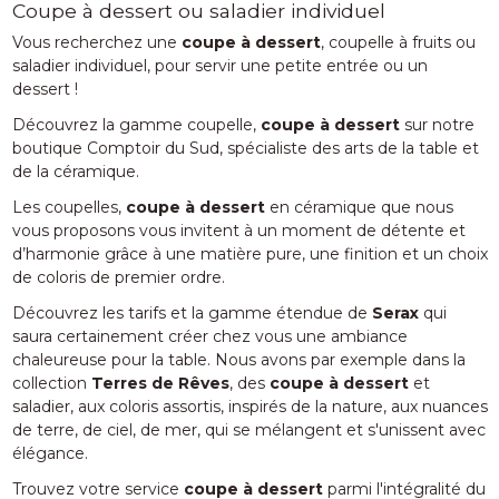
Coupe à dessert ou saladier individuel
Vous recherchez une
coupe à dessert
, coupelle à fruits ou
saladier individuel, pour servir une petite entrée ou un
dessert !
Découvrez la gamme coupelle,
coupe à dessert
sur notre
boutique Comptoir du Sud, spécialiste des arts de la table et
de la céramique.
Les coupelles,
coupe à dessert
en céramique que nous
vous proposons vous invitent à un moment de détente et
d’harmonie grâce à une matière pure, une finition et un choix
de coloris de premier ordre.
Découvrez les tarifs et la gamme étendue de
Serax
qui
saura certainement créer chez vous une ambiance
chaleureuse pour la table. Nous avons par exemple dans la
collection
Terres de Rêves
, des
coupe à dessert
et
saladier, aux coloris assortis, inspirés de la nature, aux nuances
de terre, de ciel, de mer, qui se mélangent et s'unissent avec
élégance.
Trouvez votre service
coupe à dessert
parmi l'intégralité du