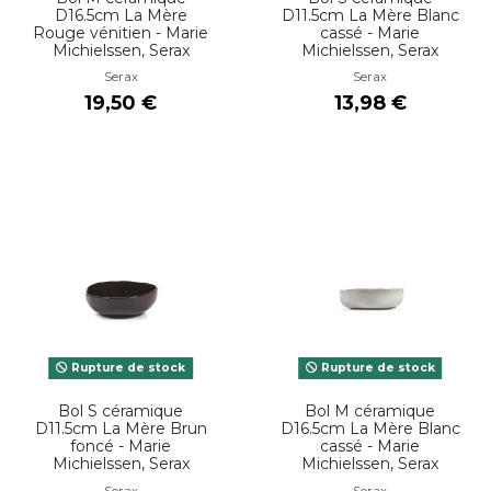
D16.5cm La Mère
D11.5cm La Mère Blanc
Rouge vénitien - Marie
cassé - Marie
Michielssen, Serax
Michielssen, Serax
Serax
Serax
19,50 €
13,98 €
Rupture de stock
Rupture de stock
Bol S céramique
Bol M céramique
D11.5cm La Mère Brun
D16.5cm La Mère Blanc
foncé - Marie
cassé - Marie
Michielssen, Serax
Michielssen, Serax
Serax
Serax