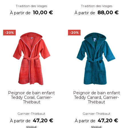
Tradition des Vosges
Tradition des Vosges
10,00 €
88,00 €
À partir de
À partir de
-20%
-20%
Peignoir de bain enfant
Peignoir de bain enfant
Teddy Corail, Garnier-
Teddy Canard, Garnier-
Thiébaut
Thiébaut
Garnier-Thiébaut
Garnier-Thiébaut
47,20 €
47,20 €
À partir de
À partir de
59,00 €
59,00 €