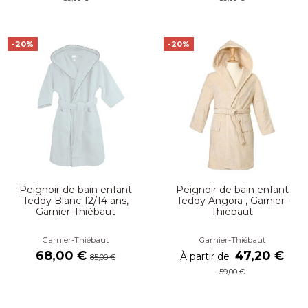
-20%
-20%
Peignoir de bain enfant
Peignoir de bain enfant
Teddy Blanc 12/14 ans,
Teddy Angora , Garnier-
Garnier-Thiébaut
Thiébaut
Garnier-Thiébaut
Garnier-Thiébaut
68,00 €
47,20 €
À partir de
85,00 €
59,00 €