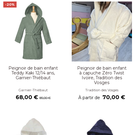
-20%
Peignoir de bain enfant
Peignoir de bain enfant
Teddy Kaki 12/14 ans,
à capuche Zéro Twist
Garnier-Thiébaut
Ivoire, Tradition des
Vosges
Garnier-Thiébaut
Tradition des Vosges
68,00 €
70,00 €
À partir de
85,00 €