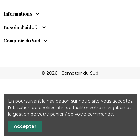
Informations
Besoin d'aide ?
Comptoir du Sud
© 2026 - Comptoir du Sud
En poursuivant la navigation sur notre site vous acceptez
l'utilisation de cookies afin de faciliter votre navigation et
la gestion de votre panier / de votre commande.
Accepter