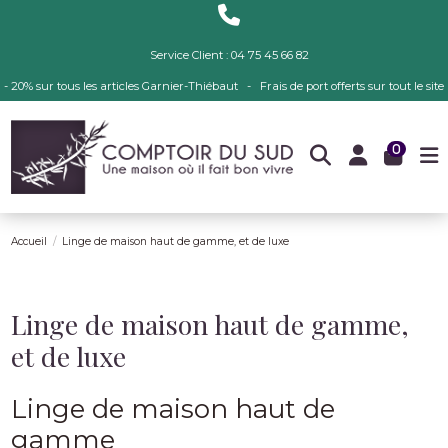
Service Client : 04 75 45 66 82
- 20% sur tous les articles Garnier-Thiébaut - Frais de port offerts sur tout le site
0
Accueil
Linge de maison haut de gamme, et de luxe
Linge de maison haut de gamme,
et de luxe
Linge de maison haut de
gamme