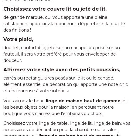
Choisissez votre couvre lit ou jeté de lit,
de grande marque, qui vous apportera une pleine
satisfaction, appréciez la douceur, la légèreté, et la qualité
des finitions !
Votre plaid,
douillet, confortable, jeté sur un canapé, ou posé sur un
fauteuil, il sera votre préféré pour vous envelopper de
douceur.
Affirmez votre style avec des petits coussins,
carrés ou rectangulaires posés sur le lit ou le canapé,
é
lément essentiel de décoration qui apporte une note chic
et chaleureuse à votre intérieur.
Vous aimez le beau
linge de maison haut de gamme
, et
les beaux objets pour la maison, en parcourant notre
boutique vous n'aurez que l'embarras du choix !
Choisissez votre linge de table, linge de lit, linge de bain, vos
accessoires de décoration pour la chambre ou le salon,
commandez du
linge de maison haut de gamme
, de