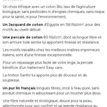
Un choix éthique avec un coton Bio, issu de l'agriculture
biologique, sans pesticides ni d'engrais chimiques, sans risque
pour la santé, ni pour l'environnement.
Un Jacquard de coton
d'Egypte en 156 fils/cm², pour des
motifs au ciselé délicat
Une percale de coton
80 fils/cm², dont sa longue fibre et
son armure toile serrée lui apportent finesse et résistance.
Les motifs travaillés chez les meilleurs maîtres imprimeurs
italiens, sont d'une finesse exceptionnelle.
Pour un repassage plus facile de votre linge, la percale
bénéficie d'un traitement Easy care.
La finition Sanfor lui apporte plus de douceur et de
souplesse.
Un pur lin français
longues fibres, rincé à l’eau pure, sans
produit chimique ni adoucissant pour un toucher plus doux.
Une fibre naturelle et écologique, douce pour la peau,
sélectionnée pour son confort et sa grande résistance au