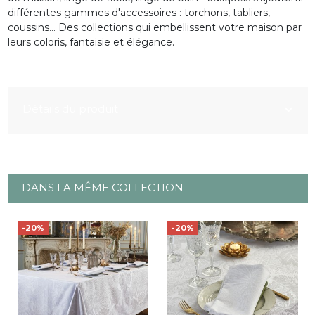
différentes gammes d'accessoires : torchons, tabliers,
coussins... Des collections qui embellissent votre maison par
leurs coloris, fantaisie et élégance.
Détails du produit
DANS LA MÊME COLLECTION
-20%
-20%