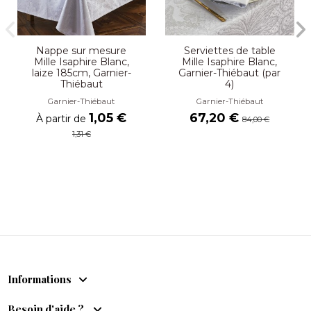
Nappe sur mesure
Serviettes de table
Mille Isaphire Blanc,
Mille Isaphire Blanc,
laize 185cm, Garnier-
Garnier-Thiébaut (par
Thiébaut
4)
Garnier-Thiébaut
Garnier-Thiébaut
1,05 €
67,20 €
À partir de
84,00 €
1,31 €
Informations
Besoin d'aide ?