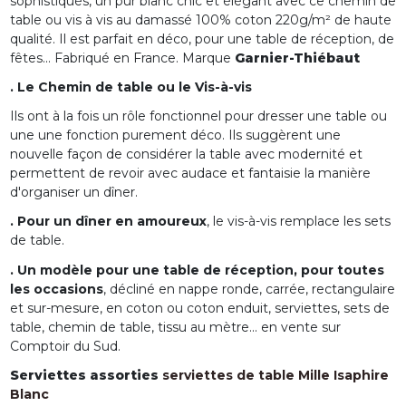
sophistiqués, un pur blanc chic et élégant avec ce chemin de
table ou vis à vis au damassé 100% coton 220g/m² de haute
qualité. Il est parfait en déco, pour une table de réception, de
fêtes... Fabriqué en France. Marque
Garnier-Thiébaut
. Le Chemin de table ou le Vis-à-vis
Ils ont à la fois un rôle fonctionnel pour dresser une table ou
une une fonction purement déco. Ils suggèrent une
nouvelle façon de considérer la table avec modernité et
permettent de revoir avec audace et fantaisie la manière
d'organiser un dîner.
. Pour un dîner en amoureux
, le vis-à-vis remplace les sets
de table.
. Un modèle pour une table de réception, pour toutes
les occasions
, décliné en nappe ronde, carrée, rectangulaire
et sur-mesure, en coton ou coton enduit, serviettes, sets de
table, chemin de table, tissu au mètre... en vente sur
Comptoir du Sud.
Serviettes assorties
serviettes de table Mille Isaphire
Blanc