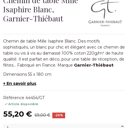
Isaphire Blanc,
Garnier-Thiébaut
Chemin de table Mille Isaphire Blanc. Des motifs
sophistiqués, un blanc pur chic et élégant avec ce chemin de
table ou vis à vis au damassé 100% coton 220g/m² de haute
qualité. Il est parfait en déco, pour une table de réception, de
fêtes... Fabriqué en France. Marque
Garnier-Thiébaut
Dimensions 55 x 180 cm
+ En savoir plus
Référence
44454/GT
Article disponible
55,20 €
69,00 €
-20%