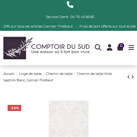
Service Client : 04 75 45 66 82
- 20% sur tous les articles Garnier-Thiébaut - Frais de port offerts sur tout le site
0
Accueil
Linge de table
Chemin de table
Chemin de table Mille
Isaphire Blanc, Garnier-Thiébaut
-20%