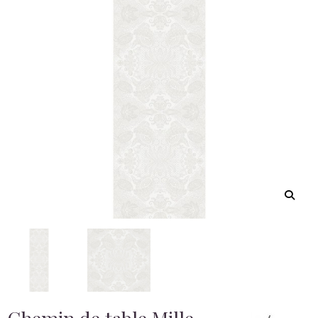
Chemin de table Mille