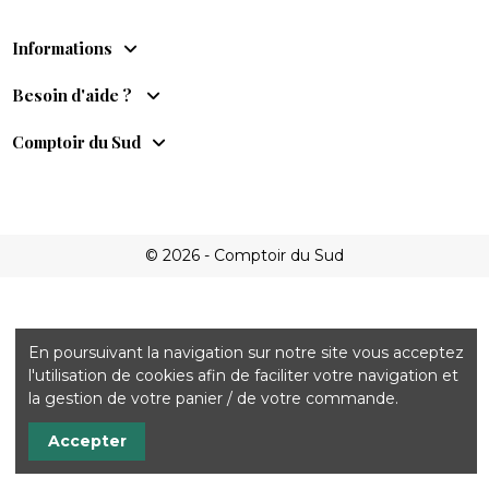
Informations
Besoin d'aide ?
Comptoir du Sud
© 2026 - Comptoir du Sud
En poursuivant la navigation sur notre site vous acceptez
l'utilisation de cookies afin de faciliter votre navigation et
la gestion de votre panier / de votre commande.
Accepter