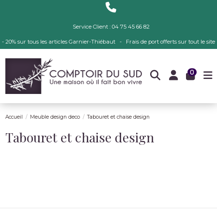
Service Client : 04 75 45 66 82
- 20% sur tous les articles Garnier-Thiébaut - Frais de port offerts sur tout le site
0
Accueil
Meuble design deco
Tabouret et chaise design
Tabouret et chaise design