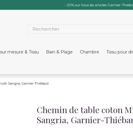
- 20% sur tous les articles Garnier-Thiéba
sur mesure & Tissu
Bain & Plage
Chambre
Tissu pour d
Frutti Sangria, Garnier-Thiébaut
Chemin de table coton Mil
Sangria, Garnier-Thiéba