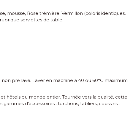
se, mousse, Rose trémière, Vermillon (coloris identiques,
ubrique serviettes de table.
inge non pré lavé. Laver en machine à 40 ou 60°C maximum
t hôtels du monde entier. Tournée vers la qualité, cette
 gammes d'accessoires : torchons, tabliers, coussins...