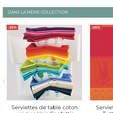
DANS LA MÊME COLLECTION
-20%
-20%
Serviettes de table coton
Servie