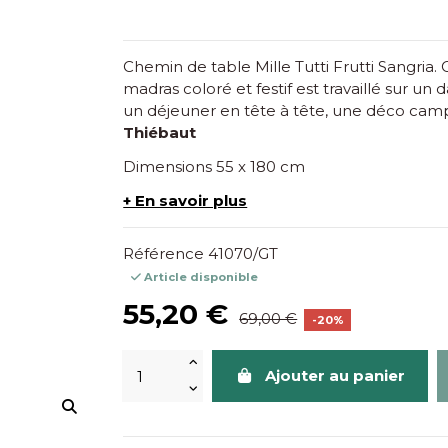
Chemin de table Mille Tutti Frutti Sangria
madras coloré et festif est travaillé sur u
un déjeuner en tête à tête, une déco camp
Thiébaut
Dimensions 55 x 180 cm
+ En savoir plus
Référence
41070/GT
Article disponible
55,20 €
69,00 €
-20%
Ajouter au panier