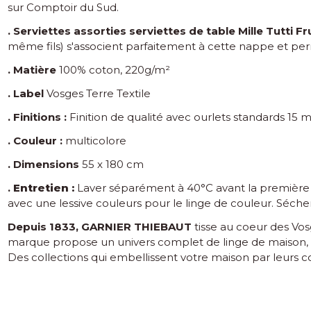
sur Comptoir du Sud.
. Serviettes assorties
serviettes de table Mille Tutti Fr
même fils) s'associent parfaitement à cette nappe et perm
. Matière
100% coton, 220g/m²
. Label
Vosges Terre Textile
. Finitions :
Finition de qualité avec ourlets standards 15
. Couleur :
multicolore
. Dimensions
55 x 180 cm
.
Entretien :
Laver séparément à 40°C avant la première u
avec une lessive couleurs pour le linge de couleur. Séch
Depuis 1833, GARNIER THIEBAUT
tisse au coeur des Vos
marque propose un univers complet de linge de maison, ling
Des collections qui embellissent votre maison par leurs col