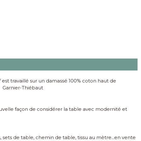
f est travaillé sur un damassé 100% coton haut de
e Garnier-Thiébaut
ouvelle façon de considérer la table avec modernité et
 sets de table, chemin de table, tissu au mètre...en vente