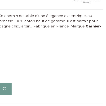
. Ce chemin de table d'une élégance excentrique, au
n damassé 100% coton haut de gamme. Il est parfait pour
agne chic, jardin... Fabriqué en France. Marque
Garnier-