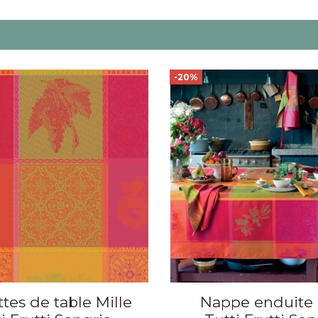
-20%
ttes de table Mille
Nappe enduite 