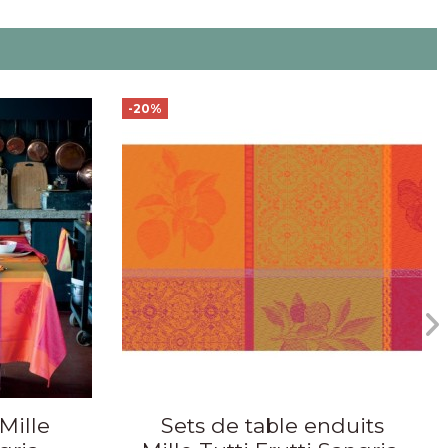
-20%
Mille
Sets de table enduits