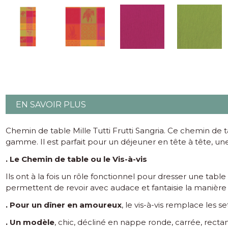
EN SAVOIR PLUS
Chemin de table Mille Tutti Frutti Sangria. Ce chemin de 
gamme. Il est parfait pour un déjeuner en tête à tête, u
. Le Chemin de table ou le Vis-à-vis
Ils ont à la fois un rôle fonctionnel pour dresser une ta
permettent de revoir avec audace et fantaisie la manière 
. Pour un dîner en amoureux
, le vis-à-vis remplace les se
. Un modèle
, chic, décliné en nappe ronde, carrée, recta