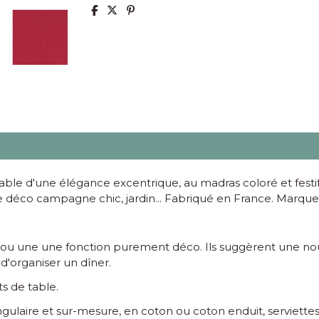
table d'une élégance excentrique, au madras coloré et festi
ne déco campagne chic, jardin... Fabriqué en France. Marqu
ble ou une une fonction purement déco. Ils suggèrent une n
d'organiser un dîner.
ts de table.
ngulaire et sur-mesure, en coton ou coton enduit, serviettes,