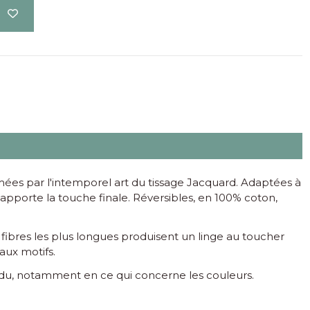
imées par l'intemporel art du tissage Jacquard. Adaptées à
té apporte la touche finale. Réversibles, en 100% coton,
fibres les plus longues produisent un linge au toucher
aux motifs.
endu, notamment en ce qui concerne les couleurs.