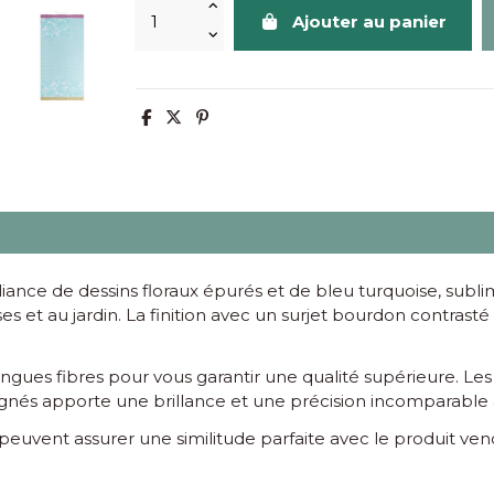
Ajouter au panier
lliance de dessins floraux épurés et de bleu turquoise, subl
asses et au jardin. La finition avec un surjet bourdon contras
gues fibres pour vous garantir une qualité supérieure. Les 
 peignés apporte une brillance et une précision incomparable 
e peuvent assurer une similitude parfaite avec le produit v