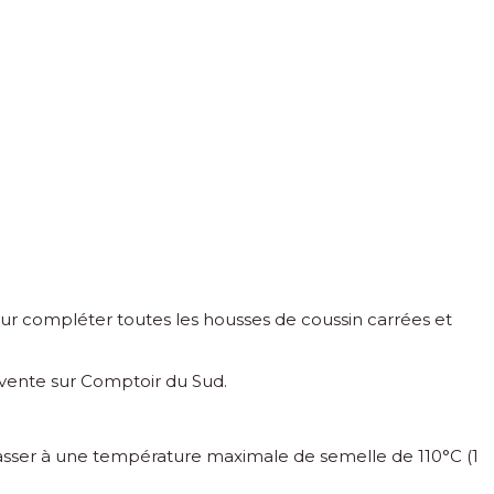
our compléter toutes les housses de coussin carrées et
n vente sur Comptoir du Sud.
sser à une température maximale de semelle de 110°C (1