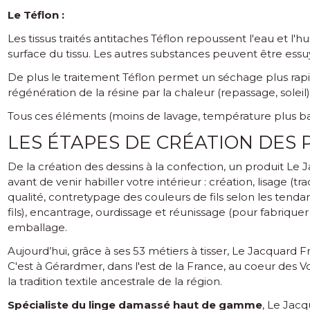
Le Téflon :
Les tissus traités antitaches Téflon repoussent l'eau et l'hu
surface du tissu. Les autres substances peuvent être ess
De plus le traitement Téflon permet un séchage plus rapid
régénération de la résine par la chaleur (repassage, soleil
Tous ces éléments (moins de lavage, température plus bas
LES ÉTAPES DE CRÉATION DES
De la création des dessins à la confection, un produit Le J
avant de venir habiller votre intérieur : création, lisage (
qualité, contretypage des couleurs de fils selon les tenda
fils), encantrage, ourdissage et réunissage (pour fabriquer
emballage.
Aujourd’hui, grâce à ses 53 métiers à tisser, Le Jacquard
C'est à Gérardmer, dans l'est de la France, au coeur des 
la tradition textile ancestrale de la région.
Spécialiste du linge damassé haut de gamme
, Le Jacq