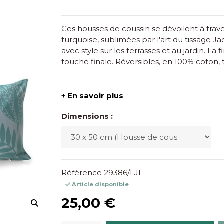
Ces housses de coussin se dévoilent à trave
turquoise, sublimées par l'art du tissage Ja
avec style sur les terrasses et au jardin. La
touche finale. Réversibles, en 100% coton, t
+ En savoir plus
Dimensions :
Référence
29386/LJF
Article disponible
25,00 €