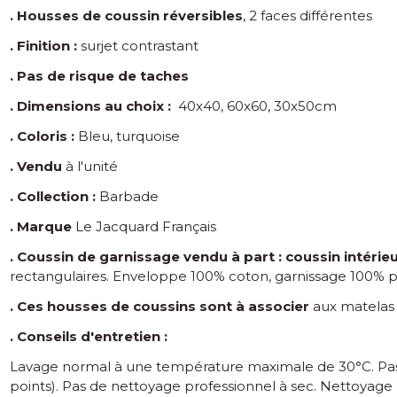
. Housses de coussin réversibles
, 2 faces différentes
. Finition :
surjet contrastant
. Pas de risque de taches
. Dimensions
au choix :
40x40, 60x60, 30x50cm
. Coloris :
Bleu, turquoise
. Vendu
à l'unité
. Collection :
Barbade
. Marque
Le Jacquard Français
. Coussin de garnissage vendu à part :
coussin intérie
rectangulaires. Enveloppe 100% coton, garnissage 100% p
. Ces housses de coussins sont à associer
aux matelas 
. Conseils d'entretien :
Lavage normal à une température maximale de 30°C. Pas
points). Pas de nettoyage professionnel à sec. Nettoyage 