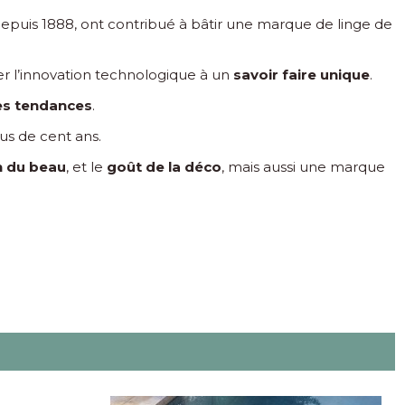
epuis 1888, ont contribué à bâtir une marque de linge de
er l’innovation technologique à un
savoir faire unique
.
es tendances
.
us de cent ans.
n du beau
, et le
goût de la déco
, mais aussi une marque