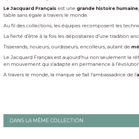
Le Jacquard Français
est une
grande histoire humaine
table sans égale à travers le monde.
Au fil des collections, les équipes recomposent les techn
La fierté d’être à la fois les dépositaires d’une tradition 
Tisserands, noueurs, ourdisseurs, encolleurs, autant de
mé
Le Jacquard Français est aujourd’hui non seulement la 
en mouvement qui s’adapte en permanence à l’évolutio
A travers le monde, la marque se fait l’ambassadrice de l’
a
DANS LA MÊME COLLECTION