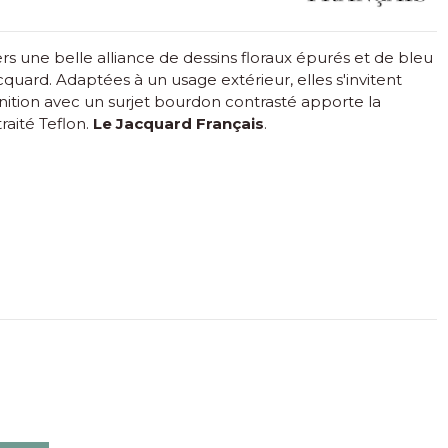
rs une belle alliance de dessins floraux épurés et de bleu
cquard. Adaptées à un usage extérieur, elles s'invitent
 finition avec un surjet bourdon contrasté apporte la
raité Teflon.
Le Jacquard Français
.