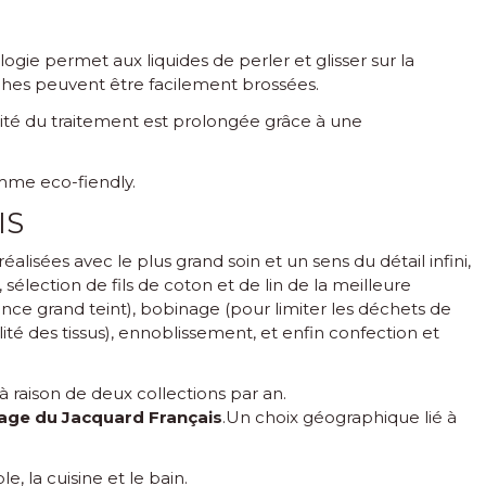
ologie permet aux liquides de perler et glisser sur la
èches peuvent être facilement brossées.
cité du traitement est prolongée grâce à une
amme eco-fiendly.
IS
alisées avec le plus grand soin et un sens du détail infini,
 sélection de fils de coton et de lin de la meilleure
ence grand teint), bobinage (pour limiter les déchets de
lité des tissus), ennoblissement, et enfin confection et
 raison de deux collections par an.
ssage du Jacquard Français
.Un choix géographique lié à
, la cuisine et le bain.