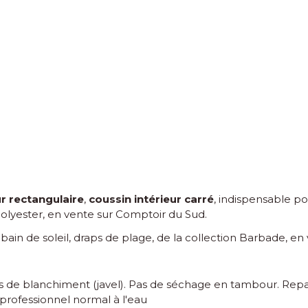
ur rectangulaire
,
coussin intérieur carré
, indispensable p
olyester, en vente sur Comptoir du Sud.
bain de soleil, draps de plage, de la collection Barbade, e
 de blanchiment (javel). Pas de séchage en tambour. Repa
professionnel normal à l'eau