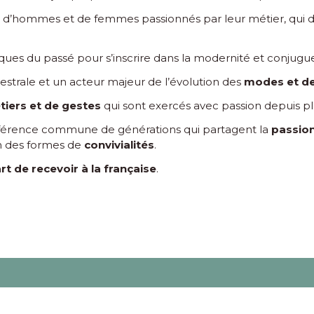
, d’hommes et de femmes passionnés par leur métier, qui d
iques du passé pour s’inscrire dans la modernité et conjugu
ancestrale et un acteur majeur de l’évolution des
modes et d
tiers et de gestes
qui sont exercés avec passion depuis pl
référence commune de générations qui partagent la
passio
n des formes de
convivialités
.
rt de recevoir à la française
.