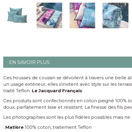
EN SAVOIR PLUS
Ces housses de coussin se dévoilent à travers une belle a
un usage extérieur, elles s'invitent avec style sur les terr
traité Teflon.
Le Jacquard Français
.
Ces produits sont confectionnés en coton peigné 100% lon
doux, parfaitement lisse et résistant. La finesse des fils
Les photographies sont les plus fidèles possibles mais n
.
Matière
100% coton, traitement Teflon