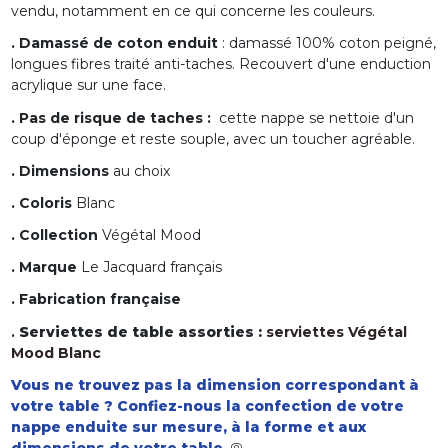
vendu, notamment en ce qui concerne les couleurs.
. Damassé de coton enduit
: damassé 100% coton peigné,
longues fibres traité anti-taches. Recouvert d'une enduction
acrylique sur une face.
. Pas de risque de taches :
cette nappe se nettoie d'un
coup d'éponge et reste souple, avec un toucher agréable.
. Dimensions
au choix
. Coloris
Blanc
. Collection
Végétal Mood
. Marque
Le Jacquard français
. Fabrication française
.
Serviettes de table assorties :
serviettes Végétal
Mood Blanc
Vous ne trouvez pas la dimension correspondant à
votre table ? Confiez-nous la confection de votre
nappe enduite sur mesure, à la forme et aux
dimensions de votre table.