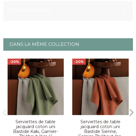
Détails du produit
DANS LA MÊME COLLECTION
-20%
-20%
Serviettes de table
Serviettes de table
jacquard coton uni
jacquard coton uni
Bastide Kaki, Garnier-
Bastide Sienne,