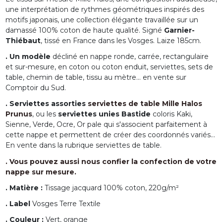
une interprétation de rythmes géométriques inspirés des
motifs japonais, une collection élégante travaillée sur un
damassé 100% coton de haute qualité. Signé
Garnier-
Thiébaut
, tissé en France dans les Vosges. Laize 185cm.
. Un modèle
décliné en nappe ronde, carrée, rectangulaire
et sur-mesure, en coton ou coton enduit, serviettes, sets de
table, chemin de table, tissu au mètre... en vente sur
Comptoir du Sud.
. Serviettes assorties
serviettes de table Mille
H
alos
Prunus
, ou les
serviettes unies Bastide
coloris Kaki,
Sienne, Verde, Ocre, Or pale qui s'associent parfaitement à
cette nappe et permettent de créer des coordonnés variés...
En vente dans la rubrique serviettes de table.
. Vous pouvez aussi nous confier la confection de votre
nappe sur mesure.
. Matière :
Tissage jacquard 100% coton, 220g/m²
. Label
Vosges Terre Textile
. Couleur :
Vert, orange