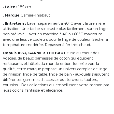
. Laize :
185 cm
. Marque
Garnier-Thiébaut
.
Entretien :
Laver séparément à 40°C avant la première
utilisation. Une tache s'incruste plus facilement sur un linge
non pré lavé. Laver en machine à 40 ou 60°C maximum
avec une lessive couleurs pour le linge de couleur. Sécher à
température modérée. Repasser à fer très chaud.
Depuis 1833, GARNIER THIEBAUT
tisse au coeur des
Vosges, de beaux damassés de coton qui équipent
restaurants et hôtels du monde entier. Tournée vers la
qualité, cette marque propose un univers complet de linge
de maison, linge de table, linge de bain - auxquels s'ajoutent
différentes gammes d'accessoires : torchons, tabliers,
coussins... Des collections qui embellissent votre maison par
leurs coloris, fantaisie et élégance.