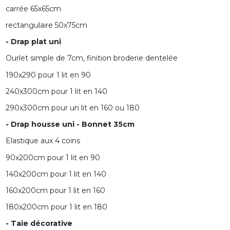
carrée 65x65cm
rectangulaire 50x75cm
- Drap plat uni
Ourlet simple de 7cm, finition broderie dentelée
190x290 pour 1 lit en 90
240x300cm pour 1 lit en 140
290x300cm pour un lit en 160 ou 180
- Drap housse uni - Bonnet 35cm
Elastique aux 4 coins
90x200cm pour 1 lit en 90
140x200cm pour 1 lit en 140
160x200cm pour 1 lit en 160
180x200cm pour 1 lit en 180
- Taie décorative