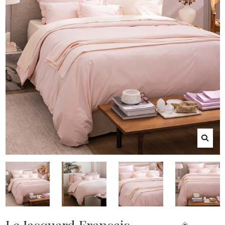
Le Jacquard Français -