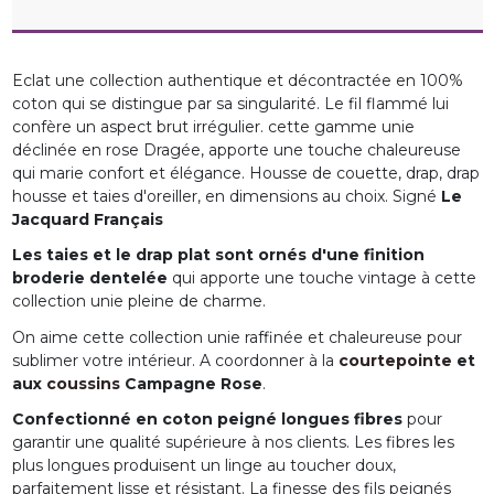
Eclat une collection authentique et décontractée en 100%
coton qui se distingue par sa singularité
. Le fil flammé lui
confère un aspect brut irrégulier. cette gamme unie
déclinée
en rose Dragée,
apporte une touche chaleureuse
qui marie confort et élégance.
Housse de couette, drap, drap
housse et taies d'oreiller, en dimensions au choix. Signé
Le
Jacquard Français
Les taies et le drap plat sont ornés d'une finition
broderie dentelée
qui apporte une touche vintage à cette
collection unie pleine de charme.
On aime cette collection unie raffinée et chaleureuse pour
sublimer votre intérieur. A coordonner à la
courtepointe
et
aux
coussins
Campagne Rose
.
Confectionné en coton peigné longues fibres
pour
garantir une qualité supérieure à nos clients. Les fibres les
plus longues produisent un linge au toucher doux,
parfaitement lisse et résistant. La finesse des fils peignés