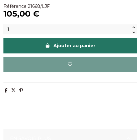
Référence
21668/LJF
105,00 €
Ajouter au panier
EN SAVOIR PLUS