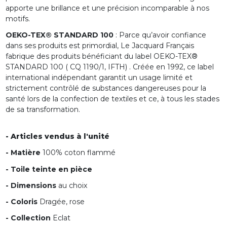
apporte une brillance et une précision incomparable à nos
motifs.
OEKO-TEX® STANDARD 100
: Parce qu’avoir confiance
dans ses produits est primordial, Le Jacquard Français
fabrique des produits bénéficiant du label OEKO-TEX®
STANDARD 100 ( CQ 1190/1, IFTH) . Créée en 1992, ce label
international indépendant garantit un usage limité et
strictement contrôlé de substances dangereuses pour la
santé lors de la confection de textiles et ce, à tous les stades
de sa transformation.
- Articles vendus à l'unité
- Matière
100% coton flammé
- Toile teinte en pièce
- Dimensions
au choix
- Coloris
Dragée, rose
- Collection
Eclat