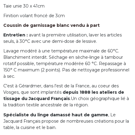
Taie unie 30 x 41cm
Finition volant froncé de 3cm
Coussin de garnissage blanc vendu à part
Entretien :
avant la première utilisation, laver les articles
seuls, à 30°C avec une demi-dose de lessive.
Lavage modéré à une température maximale de 60°C.
Blanchiment interdit. Séchage en sèche-linge à tambour
rotatif possible, température modérée 60 °C. Repassage à
150° C maximum (2 points). Pas de nettoyage professionnel
à sec.
C'est à Gérardmer, dans l'est de la France, au coeur des
Vosges, que sont implantés
depuis 1888 les ateliers de
tissage du Jacquard Français
.Un choix géographique lié à
la tradition textile ancestrale de la région.
Spécialiste du linge damassé haut de gamme
, Le
Jacquard Français propose de nombreuses créations pour la
table, la cuisine et le bain.