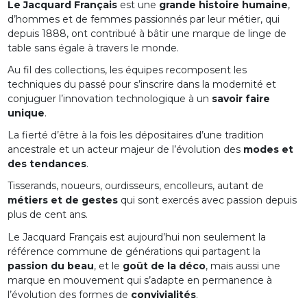
Le Jacquard Français
est une
grande histoire humaine
,
d’hommes et de femmes passionnés par leur métier, qui
depuis 1888, ont contribué à bâtir une marque de linge de
table sans égale à travers le monde.
Au fil des collections, les équipes recomposent les
techniques du passé pour s’inscrire dans la modernité et
conjuguer l’innovation technologique à un
savoir faire
unique
.
La fierté d’être à la fois les dépositaires d’une tradition
ancestrale et un acteur majeur de l’évolution des
modes et
des tendances
.
Tisserands, noueurs, ourdisseurs, encolleurs, autant de
métiers et de gestes
qui sont exercés avec passion depuis
plus de cent ans.
Le Jacquard Français est aujourd’hui non seulement la
référence commune de générations qui partagent la
passion du beau
, et le
goût de la déco
, mais aussi une
marque en mouvement qui s’adapte en permanence à
l’évolution des formes de
convivialités
.