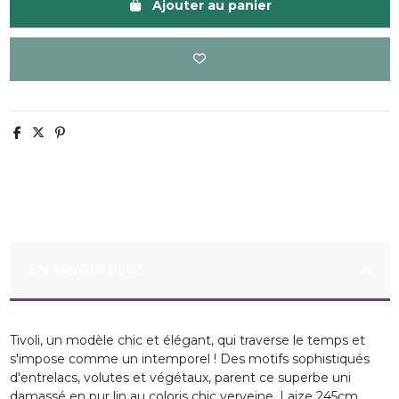
Ajouter au panier
EN SAVOIR PLUS
Tivoli, un modèle chic et élégant, qui traverse le temps et
s'impose comme un intemporel ! Des motifs sophistiqués
d'entrelacs, volutes et végétaux, parent ce superbe uni
damassé en pur lin au coloris chic verveine. Laize 245cm.