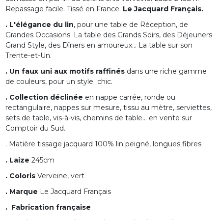
Repassage facile. Tissé en France.
Le Jacquard Français.
. L'élégance du lin
, pour une table de Réception, de
Grandes Occasions. La table des Grands Soirs, des Déjeuners
Grand Style, des Dîners en amoureux... La table sur son
Trente-et-Un.
. Un faux uni aux motifs raffinés
dans une riche gamme
de couleurs, pour un style chic.
. Collection déclinée
en nappe carrée, ronde ou
rectangulaire, nappes sur mesure, tissu au mètre, serviettes,
sets de table, vis-à-vis, chemins de table... en vente sur
Comptoir du Sud.
. Matière tissage
jacquard 100%
lin peigné, longues fibres
. Laize
245cm
. Coloris
Verveine, vert
. Marque
Le Jacquard Français
. Fabrication française