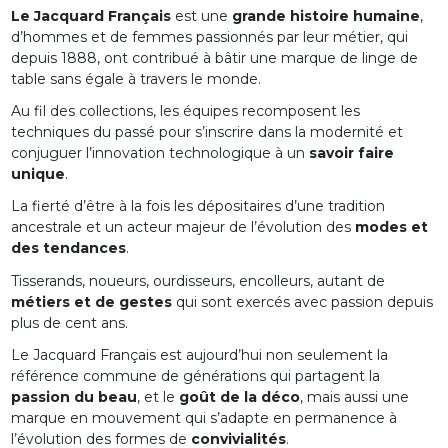
Le Jacquard Français
est une
grande histoire humaine
,
d’hommes et de femmes passionnés par leur métier, qui
depuis 1888, ont contribué à bâtir une marque de linge de
table sans égale à travers le monde.
Au fil des collections, les équipes recomposent les
techniques du passé pour s’inscrire dans la modernité et
conjuguer l’innovation technologique à un
savoir faire
unique
.
La fierté d’être à la fois les dépositaires d’une tradition
ancestrale et un acteur majeur de l’évolution des
modes et
des tendances
.
Tisserands, noueurs, ourdisseurs, encolleurs, autant de
métiers et de gestes
qui sont exercés avec passion depuis
plus de cent ans.
Le Jacquard Français est aujourd’hui non seulement la
référence commune de générations qui partagent la
passion du beau
, et le
goût de la déco
, mais aussi une
marque en mouvement qui s’adapte en permanence à
l’évolution des formes de
convivialités
.