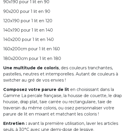
90x190 pour 1 lit en 90
90x200 pour 1 lit en 90
120x190 pour 1 lit en 120
140x190 pour 1 lit en 140
140x200 pour 1 lit en 140
160x200cm pour 1 lit en 160
180x200cm pour 1 lit en 180
Une multitude de coloris
, des couleurs tranchantes,
pastelles, neutres et intemporelles. Autant de couleurs à
switcher au gré de vos envies !
Composez votre parure de lit
en choisissant dans la
Gamme La percale française, la housse de couette, le drap
housse, drap plat, taie carrée ou rectangulaire, taie de
traversin du même coloris, ou osez personnaliser votre
parure de lit en mixant et matchant les coloris !
Entretien :
avant la première utilisation, laver les articles
seuls, à 30°C avec une demi-dose de lessive.