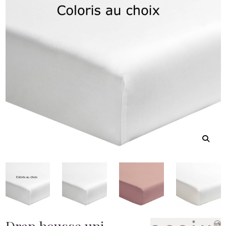
Drap housse uni