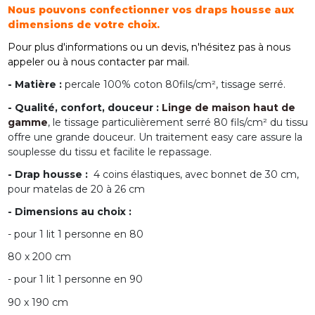
Nous pouvons confectionner vos draps housse aux
dimensions de votre choix.
Pour plus d'informations ou un devis, n'hésitez pas à nous
appeler ou à nous contacter par mail.
- Matière :
percale 100% coton 80fils/cm², tissage serré.
- Qualité, confort, douceur :
Linge de maison haut de
gamme
, le tissage particulièrement serré 80 fils/cm² du tissu
offre une grande douceur. Un traitement easy care assure la
souplesse du tissu et facilite le repassage.
- Drap housse :
4 coins élastiques, avec bonnet de 30 cm,
pour matelas de 20 à 26 cm
- Dimensions au choix :
- pour 1 lit 1 personne en 80
80 x 200 cm
- pour 1 lit 1 personne en 90
90 x 190 cm