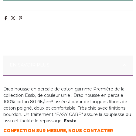
EN SAVOIR PLUS
Drap housse en percale de coton gamme Première de la
collection Essix, de couleur unie . Drap housse en percale
100% coton 80 fils/cm² tissée à partir de longues fibres de
coton peigné, doux et confortable. Très chic avec finitions
bourdon. Un traitement "EASY CARE" assure la souplesse du
tissu et facilite le repassage.
Essix
CONFECTION SUR MESURE, NOUS CONTACTER