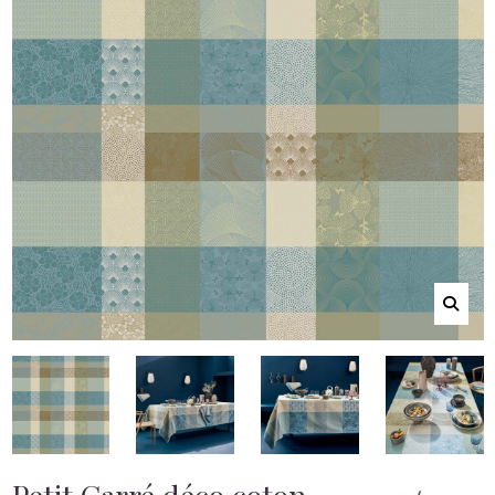
Petit Carré déco coton