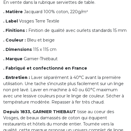
En vente dans la rubrique serviettes de table.
. Matière
Jacquard 100% coton, 220g/m²
. Label
Vosges Terre Textile
. Finitions :
Finition de qualité avec ourlets standards 15 mm
. Couleur :
Bleu et beige
. Dimensions
115 x 115 cm
. Marque
Garnier-Thiébaut
. Fabriqué et confectionné en France
.
Entretien :
Laver séparément à 40°C avant la première
utilisation. Une tache s'incruste plus facilement sur un linge
non pré lavé. Laver en machine à 40 ou 60°C maximum
avec une lessive couleurs pour le linge de couleur. Sécher à
température modérée. Repasser à fer très chaud.
Depuis 1833, GARNIER THIEBAUT
tisse au coeur des
Vosges, de beaux damassés de coton qui équipent
restaurants et hôtels du monde entier. Tournée vers la
qualité, cette marque propose un univers complet de linge