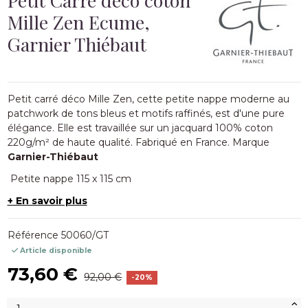
Mille Zen Ecume,
Garnier Thiébaut
Petit carré déco Mille Zen, cette petite nappe moderne au
patchwork de tons bleus et motifs raffinés, est d'une pure
élégance. Elle est travaillée sur un jacquard 100% coton
220g/m² de haute qualité. Fabriqué en France. Marque
Garnier-Thiébaut
Petite nappe 115 x 115 cm
+ En savoir plus
Référence
50060/GT
Article disponible
73,60 €
92,00 €
-20%