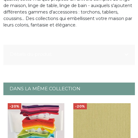
de maison, linge de table, linge de bain - auxquels s'ajoutent
différentes gammes d'accessoires : torchons, tabliers,
coussins... Des collections qui embellissent votre maison par
leurs coloris, fantaisie et élégance.
Détails du produit
DANS LA MÊME COLLECTION
-20%
-20%