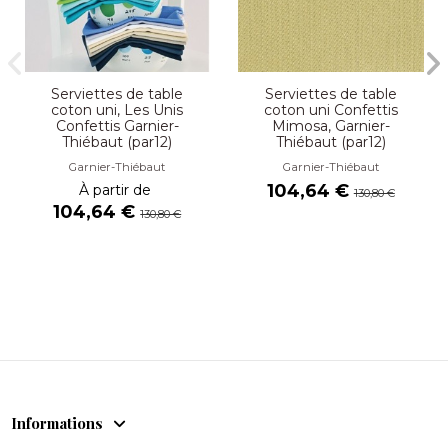
Serviettes de table
Serviettes de table
coton uni, Les Unis
coton uni Confettis
Confettis Garnier-
Mimosa, Garnier-
Thiébaut (par12)
Thiébaut (par12)
Garnier-Thiébaut
Garnier-Thiébaut
104,64 €
À partir de
130,80 €
104,64 €
130,80 €
Informations