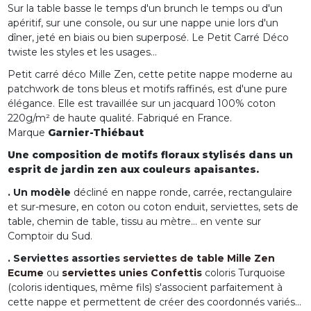
Sur la table basse le temps d'un brunch le temps ou d'un
apéritif, sur une console, ou sur une nappe unie lors d'un
dîner, jeté en biais ou bien superposé. Le Petit Carré Déco
twiste les styles et les usages...
Petit carré déco Mille Zen, cette petite nappe moderne au
patchwork de tons bleus et motifs raffinés, est d'une pure
élégance. Elle est travaillée sur un jacquard 100% coton
220g/m² de haute qualité. Fabriqué en France.
Marque
Garnier-Thiébaut
Une composition de motifs floraux stylisés dans un
esprit de jardin zen aux couleurs apaisantes.
. Un modèle
décliné en nappe ronde, carrée, rectangulaire
et sur-mesure, en coton ou coton enduit, serviettes, sets de
table, chemin de table, tissu au mètre... en vente sur
Comptoir du Sud.
. Serviettes assorties
serviettes de table Mille Zen
Ecume
ou
serviettes unies Confettis
coloris Turquoise
(coloris identiques, même fils) s'associent parfaitement à
cette nappe et permettent de créer des coordonnés variés...