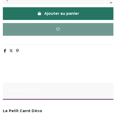
Ajouter au panier
EN SAVOIR PLUS
Le Petit Carré Déco