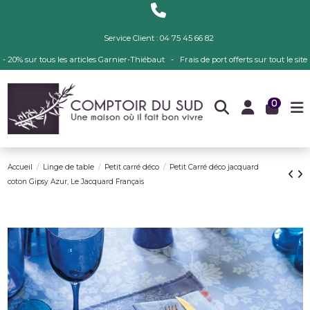
Service Client : 04 75 45 66 82
- 20% sur tous les articles Garnier-Thiébaut - Frais de port offerts sur tout le site
0
Accueil
Linge de table
Petit carré déco
Petit Carré déco jacquard
coton Gipsy Azur, Le Jacquard Français