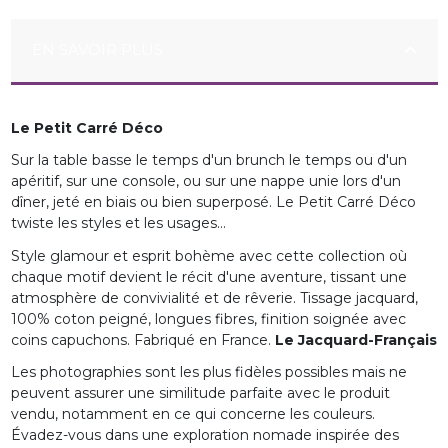
EN SAVOIR PLUS
Le Petit Carré Déco
Sur la table basse le temps d'un brunch le temps ou d'un
apéritif, sur une console, ou sur une nappe unie lors d'un
dîner, jeté en biais ou bien superposé. Le Petit Carré Déco
twiste les styles et les usages...
Style glamour et esprit bohème avec cette collection où
chaque motif devient le récit d'une aventure, tissant une
atmosphère de convivialité et de rêverie. Tissage jacquard,
100% coton peigné, longues fibres, finition soignée avec
coins capuchons. Fabriqué en France.
Le Jacquard-Français
Les photographies sont les plus fidèles possibles mais ne
peuvent assurer une similitude parfaite avec le produit
vendu, notamment en ce qui concerne les couleurs.
Évadez-vous dans une exploration nomade inspirée des