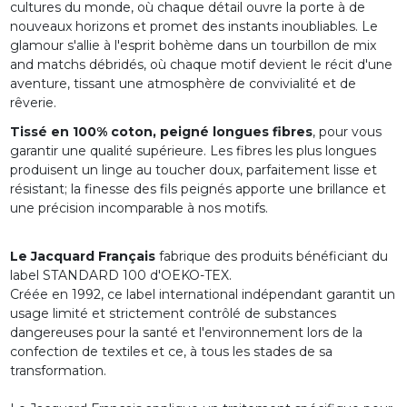
cultures du monde, où chaque détail ouvre la porte à de
nouveaux horizons et promet des instants inoubliables. Le
glamour s'allie à l'esprit bohème dans un tourbillon de mix
and matchs débridés, où chaque motif devient le récit d'une
aventure, tissant une atmosphère de convivialité et de
rêverie.
Tissé en 100% coton, peigné longues fibres
, pour vous
garantir une qualité supérieure. Les fibres les plus longues
produisent un linge au toucher doux, parfaitement lisse et
résistant; la finesse des fils peignés apporte une brillance et
une précision incomparable à nos motifs.
Le Jacquard Français
fabrique des produits bénéficiant du
label STANDARD 100 d'OEKO-TEX.
Créée en 1992, ce label international indépendant garantit un
usage limité et strictement contrôlé de substances
dangereuses pour la santé et l'environnement lors de la
confection de textiles et ce, à tous les stades de sa
transformation.