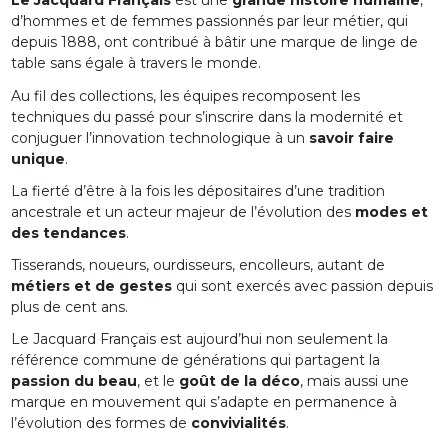
Le Jacquard Français
est une
grande histoire humaine
,
d’hommes et de femmes passionnés par leur métier, qui
depuis 1888, ont contribué à bâtir une marque de linge de
table sans égale à travers le monde.
Au fil des collections, les équipes recomposent les
techniques du passé pour s’inscrire dans la modernité et
conjuguer l’innovation technologique à un
savoir faire
unique
.
La fierté d’être à la fois les dépositaires d’une tradition
ancestrale et un acteur majeur de l’évolution des
modes et
des tendances
.
Tisserands, noueurs, ourdisseurs, encolleurs, autant de
métiers et de gestes
qui sont exercés avec passion depuis
plus de cent ans.
Le Jacquard Français est aujourd’hui non seulement la
référence commune de générations qui partagent la
passion du beau
, et le
goût de la déco
, mais aussi une
marque en mouvement qui s’adapte en permanence à
l’évolution des formes de
convivialités
.