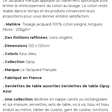
Le Jacquard Français applique un traitement spécifique pour
limiter le rétrécissement du coton au lavage. Le coton reste
stable dans le temps et les produits conservent leurs
proportions pour vous donner entière satisfaction.
. Matière
Tissage jacquard 100% coton peigné, longues
fibres - 205g/m²
. Des finitions raffinées
, coins onglets.
. Dimensions
120 x 120cm
. Coloris
Azur, bleu
. Collection
Gipsy
. Marque
Le Jacquard Français
. Fabriqué en
France
. Serviettes de table assorties
Serviettes de table Gipsy
Azur
. Une collection
déclinée en nappe carrée ou rectangulaire
et sur-mesure, serviettes, sets de table, vis à vis, tissu et tissu
enduit au mètre, tablier de cuisine, gant de cuisine, torchons