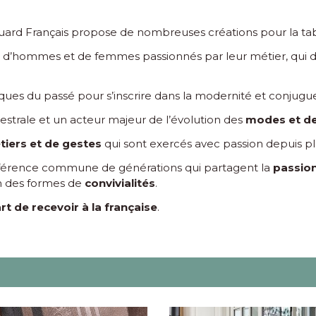
uard Français propose de nombreuses créations pour la table
, d’hommes et de femmes passionnés par leur métier, qui d
iques du passé pour s’inscrire dans la modernité et conjugu
ancestrale et un acteur majeur de l’évolution des
modes et d
tiers et de gestes
qui sont exercés avec passion depuis pl
référence commune de générations qui partagent la
passio
n des formes de
convivialités
.
rt de recevoir à la française
.