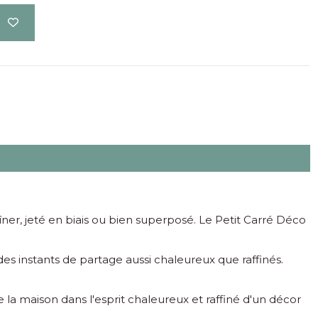
îner, jeté en biais ou bien superposé. Le Petit Carré Déco
des instants de partage aussi chaleureux que raffinés.
e la maison dans l'esprit chaleureux et raffiné d'un décor