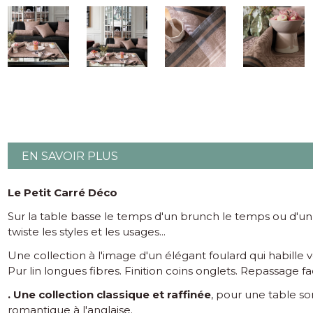
EN SAVOIR PLUS
Le Petit Carré Déco
Sur la table basse le temps d'un brunch le temps ou d'un a
twiste les styles et les usages...
Une collection à l'image d'un élégant foulard qui habille 
Pur lin longues fibres. Finition coins onglets. Repassage f
. Une collection classique et raffinée
, pour une table so
romantique à l'anglaise.