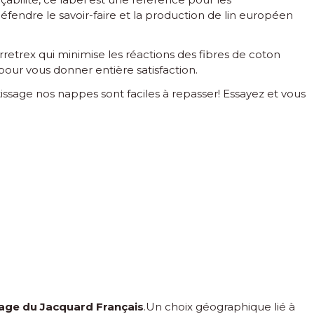
éfendre le savoir-faire et la production de lin européen
rretrex qui minimise les réactions des fibres de coton
pour vous donner entière satisfaction.
tissage nos nappes sont faciles à repasser! Essayez et vous
ssage du Jacquard Français
.Un choix géographique lié à