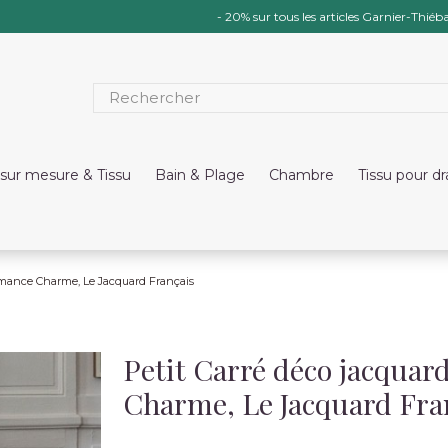
- 20% sur tous les articles Garnier-Thiéba
sur mesure & Tissu
Bain & Plage
Chambre
Tissu pour d
Romance Charme, Le Jacquard Français
Petit Carré déco jacquar
Charme, Le Jacquard Fra