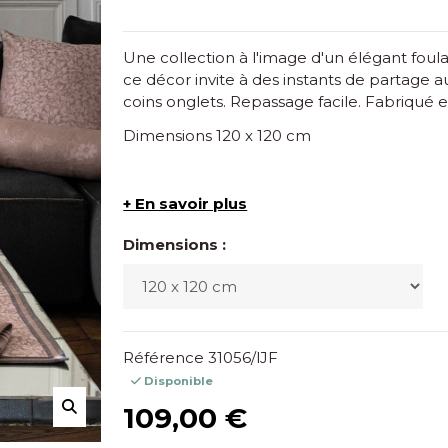
Une collection à l'image d'un élégant foula
ce décor invite à des instants de partage au
coins onglets. Repassage facile. Fabriqué 
Dimensions 120 x 120 cm
+ En savoir plus
Dimensions :
Référence
31056/lJF
Disponible
109,00 €