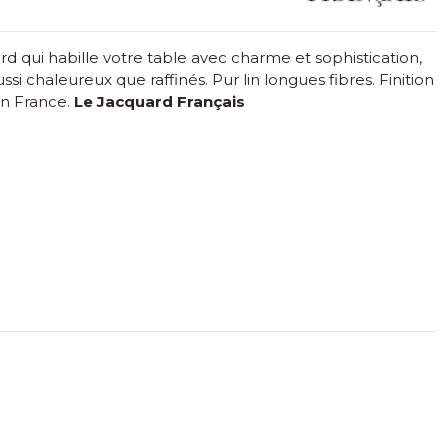
rd qui habille votre table avec charme et sophistication,
ssi chaleureux que raffinés. Pur lin longues fibres. Finition
en France.
Le Jacquard Français