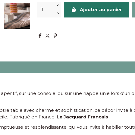
Ajouter au panier
péritif, sur une console, ou sur une nappe unie lors d'un d
votre table avec charme et sophistication, ce décor invite à 
acile. Fabriqué en France.
Le Jacquard Français
mptueuse et resplendissante. qui vous invite à habiller tout