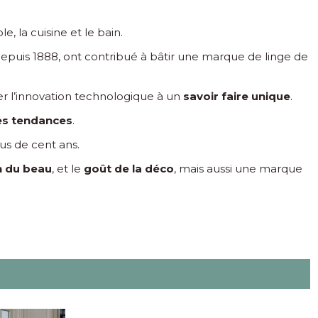
, la cuisine et le bain.
epuis 1888, ont contribué à bâtir une marque de linge de
er l’innovation technologique à un
savoir faire unique
.
es tendances
.
us de cent ans.
n du beau
, et le
goût de la déco
, mais aussi une marque