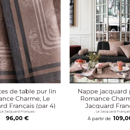
tes de table pur lin
Nappe jacquard p
nce Charme, Le
Romance Charm
rd Français (par 4)
Jacquard Fran
Le Jacquard Français
Le Jacquard Françai
96,00 €
109,0
À partir de