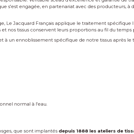
que s'est engagée, en partenariat avec des producteurs, à d
e, Le Jacquard Français applique le traitement spécifique I
et nos tissus conservent leurs proportions au fil du temps 
 et à un ennoblissement spécifique de notre tissus après le 
onnel normal à l'eau.
Vosges, que sont implantés
depuis 1888 les ateliers de ti