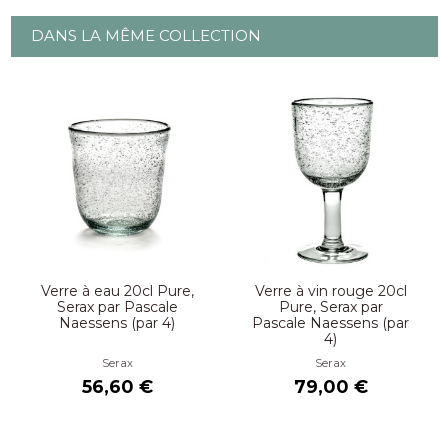
DANS LA MÊME COLLECTION
Verre à eau 20cl Pure,
Verre à vin rouge 20cl
Serax par Pascale
Pure, Serax par
Naessens (par 4)
Pascale Naessens (par
4)
Serax
Serax
56,60 €
79,00 €