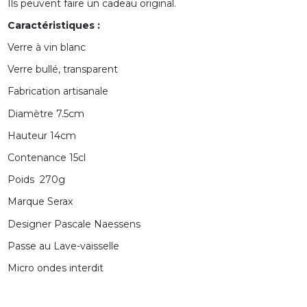
Ils peuvent faire un cadeau original.
Caractéristiques :
Verre à vin blanc
Verre bullé, transparent
Fabrication artisanale
Diamètre 7.5cm
Hauteur 14cm
Contenance 15cl
Poids 270g
Marque Serax
Designer Pascale Naessens
Passe au Lave-vaisselle
Micro ondes interdit