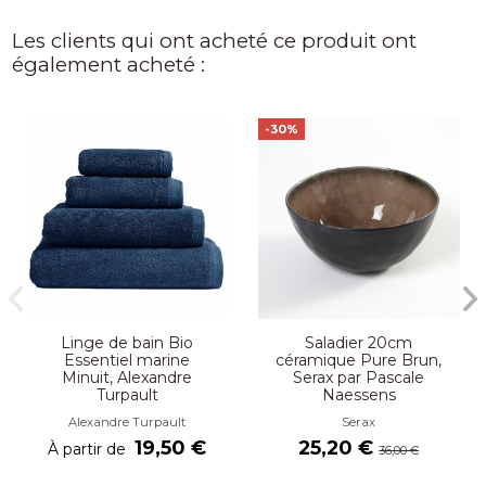
Les clients qui ont acheté ce produit ont
également acheté :
-30%
Linge de bain Bio
Saladier 20cm
Essentiel marine
céramique Pure Brun,
Minuit, Alexandre
Serax par Pascale
Turpault
Naessens
Alexandre Turpault
Serax
19,50 €
25,20 €
À partir de
36,00 €