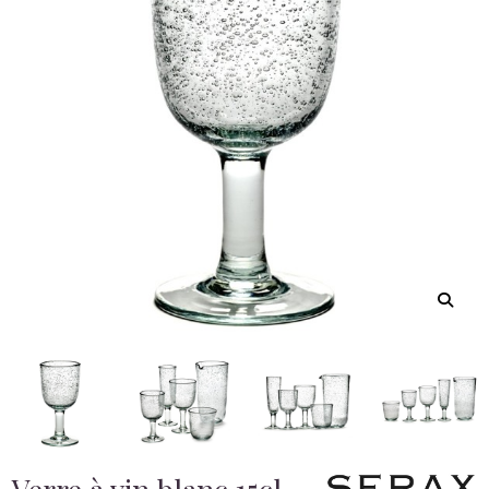
Verre à vin blanc 15cl