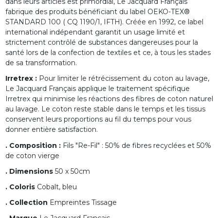
dans leurs articles est primordial, Le Jacquard Français
fabrique des produits bénéficiant du label OEKO-TEX®
STANDARD 100 ( CQ 1190/1, IFTH). Créée en 1992, ce label
international indépendant garantit un usage limité et
strictement contrôlé de substances dangereuses pour la
santé lors de la confection de textiles et ce, à tous les stades
de sa transformation.
Irretrex :
Pour limiter le rétrécissement du coton au lavage,
Le Jacquard Français applique le traitement spécifique
Irretrex qui minimise les réactions des fibres de coton naturel
au lavage. Le coton reste stable dans le temps et les tissus
conservent leurs proportions au fil du temps pour vous
donner entière satisfaction.
. Composition :
Fils "Re-Fil" : 50% de fibres recyclées et 50%
de coton vierge
. Dimensions
50 x 50cm
. Coloris
Cobalt, bleu
. Collection
Empreintes Tissage