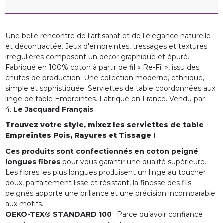
Une belle rencontre de l'artisanat et de l'élégance naturelle
et décontractée. Jeux d'empreintes, tressages et textures
irrégulières composent un décor graphique et épuré.
Fabriqué en 100% coton à partir de fil « Re-Fil », issu des
chutes de production. Une collection moderne, ethnique,
simple et sophistiquée. Serviettes de table coordonnées aux
linge de table Empreintes. Fabriqué en France. Vendu par
4.
Le Jacquard Français
Trouvez votre style, mixez les serviettes de table
Empreintes Pois, Rayures et Tissage !
Ces produits sont confectionnés en coton peigné
longues fibres
pour vous garantir une qualité supérieure.
Les fibres les plus longues produisent un linge au toucher
doux, parfaitement lisse et résistant, la finesse des fils
peignés apporte une brillance et une précision incomparable
aux motifs.
OEKO-TEX® STANDARD 100
: Parce qu’avoir confiance