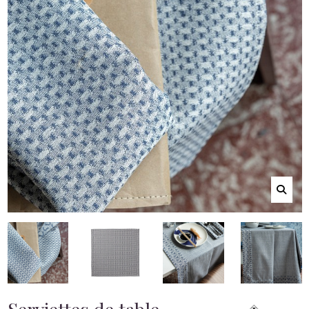
Serviettes de table