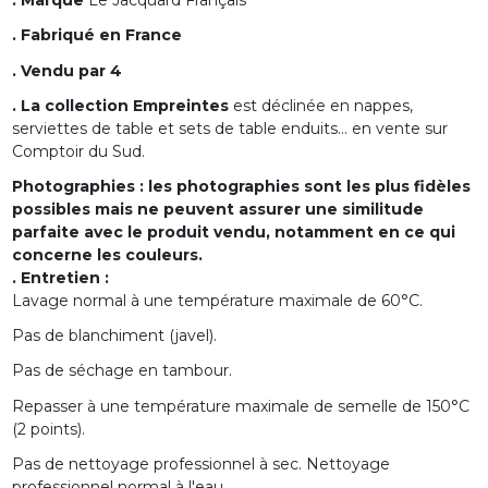
. Marque
Le Jacquard Français
. Fabriqué en France
. Vendu par 4
. La collection Empreintes
est déclinée en nappes,
serviettes de table et sets de table enduits... en vente sur
Comptoir du Sud.
Photographies : les photographies sont les plus fidèles
possibles mais ne peuvent assurer une similitude
parfaite avec le produit vendu, notamment en ce qui
concerne les couleurs.
. Entretien :
Lavage normal à une température maximale de 60°C.
Pas de blanchiment (javel).
Pas de séchage en tambour.
Repasser à une température maximale de semelle de 150°C
(2 points).
Pas de nettoyage professionnel à sec. Nettoyage
professionnel normal à l'eau