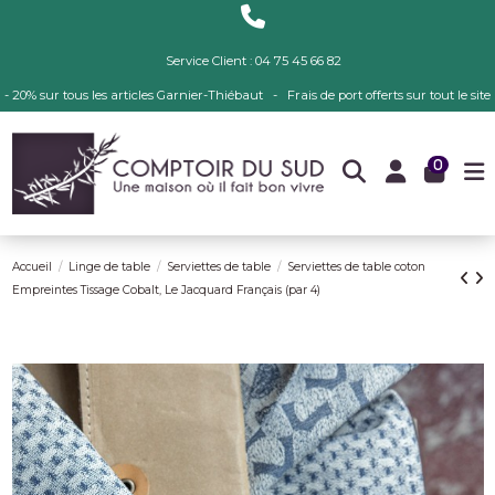
Service Client : 04 75 45 66 82
- 20% sur tous les articles Garnier-Thiébaut - Frais de port offerts sur tout le site
0
Accueil
Linge de table
Serviettes de table
Serviettes de table coton
Empreintes Tissage Cobalt, Le Jacquard Français (par 4)