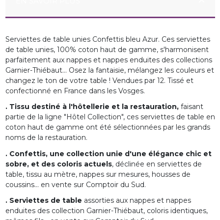
EN SAVOIR PLUS
Serviettes de table unies Confettis bleu Azur. Ces serviettes
de table unies, 100% coton haut de gamme, s'harmonisent
parfaitement aux nappes et nappes enduites des collections
Garnier-Thiébaut... Osez la fantaisie, mélangez les couleurs et
changez le ton de votre table ! Vendues par 12. Tissé et
confectionné en France dans les Vosges.
. Tissu destiné à l'hôtellerie et la restauration,
faisant
partie de la ligne "Hôtel Collection", ces serviettes de table en
coton haut de gamme ont été sélectionnées par les grands
noms de la restauration.
. Confettis, une collection unie d'une élégance chic et
sobre, et des coloris actuels
, déclinée en serviettes de
table, tissu au mètre, nappes sur mesures, housses de
coussins... en vente sur Comptoir du Sud.
. Serviettes de table
assorties aux nappes et nappes
enduites des collection Garnier-Thiébaut, coloris identiques,