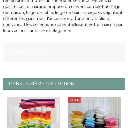
restaurants et hôtels du monde entier. Tournée vers la
qualité, cette marque propose un univers complet de linge
de maison, linge de table, linge de bain - auxquels s'ajoutent
différentes gammes d'accessoires : torchons, tabliers,
coussins... Des collections qui embellissent votre maison par
leurs coloris, fantaisie et élégance.
Détails du produit
DANS LA MÊME COLLECTION
-20%