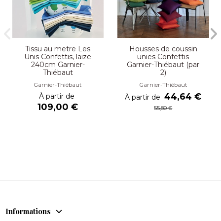
Tissu au metre Les
Housses de coussin
Unis Confettis, laize
unies Confettis
240cm Garnier-
Garnier-Thiébaut (par
Thiébaut
2)
Garnier-Thiébaut
Garnier-Thiébaut
44,64 €
À partir de
À partir de
109,00 €
55,80 €
Informations