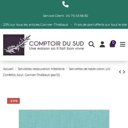
Service Client : 04 75 45 66 82
- 20% sur tous les articles Garnier-Thiébaut - Frais de port offerts sur tout le site
0
Accueil
Serviettes restauration hôtellerie
Serviettes de table coton uni
Confettis Azur, Garnier-Thiébaut (par12)
-20%