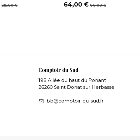
€
64,00 €
215,00 €
80,00 €
Comptoir du Sud
198 Allée du haut du Ponant
26260 Saint Donat sur Herbasse
bb@comptoir-du-sud.fr