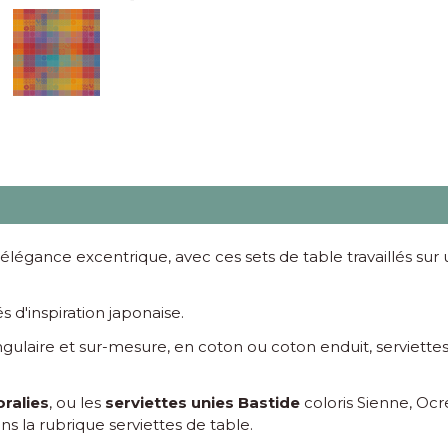
 élégance excentrique, avec ces sets de table travaillés su
 d'inspiration japonaise.
ngulaire et sur-mesure, en coton ou coton enduit, serviettes
oralies
, ou les
serviettes unies Bastide
coloris Sienne, Ocr
s la rubrique serviettes de table.