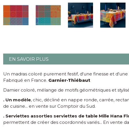
EN SAVOIR PLUS
Un madras coloré purement festif, d'une finesse et d'une
Fabriqué en France.
Garnier-Thiébaut
Damier coloré, mélange de motifs géométriques et stylisés
. Un modèle
, chic, décliné en nappe ronde, carrée, recta
de cuisine... en vente sur Comptoir du Sud.
. Serviettes assorties
serviettes de table Mille
Hana Fl
permettent de créer des coordonnés variés... En vente dan