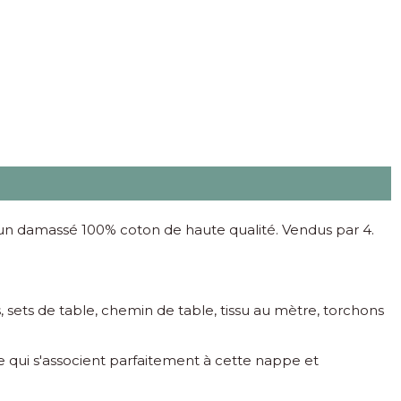
r un damassé 100% coton de haute qualité. Vendus par 4.
, sets de table, chemin de table, tissu au mètre, torchons
e qui s'associent parfaitement à cette nappe et