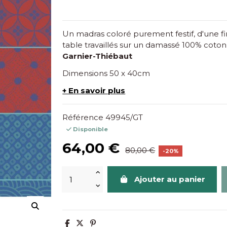
Un madras coloré purement festif, d'une f
table travaillés sur un damassé 100% coton
Garnier-Thiébaut
Dimensions 50 x 40cm
+ En savoir plus
Référence
49945/GT
Disponible
64,00 €
80,00 €
-20%
Ajouter au panier