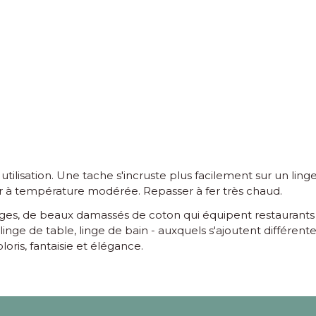
tilisation. Une tache s'incruste plus facilement sur un l
er à température modérée. Repasser à fer très chaud.
ges, de beaux damassés de coton qui équipent restaurants e
e de table, linge de bain - auxquels s'ajoutent différentes
oris, fantaisie et élégance.