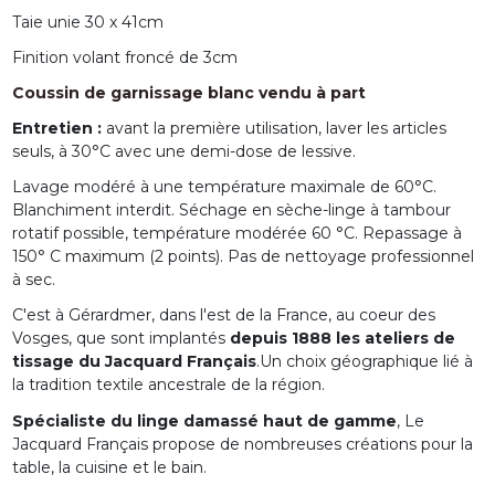
Taie unie 30 x 41cm
Finition volant froncé de 3cm
Coussin de garnissage blanc vendu à part
Entretien :
avant la première utilisation, laver les articles
seuls, à 30°C avec une demi-dose de lessive.
Lavage modéré à une température maximale de 60°C.
Blanchiment interdit. Séchage en sèche-linge à tambour
rotatif possible, température modérée 60 °C. Repassage à
150° C maximum (2 points). Pas de nettoyage professionnel
à sec.
C'est à Gérardmer, dans l'est de la France, au coeur des
Vosges, que sont implantés
depuis 1888 les ateliers de
tissage du Jacquard Français
.Un choix géographique lié à
la tradition textile ancestrale de la région.
Spécialiste du linge damassé haut de gamme
, Le
Jacquard Français propose de nombreuses créations pour la
table, la cuisine et le bain.