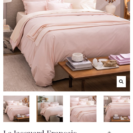
Le Jacquard Français -