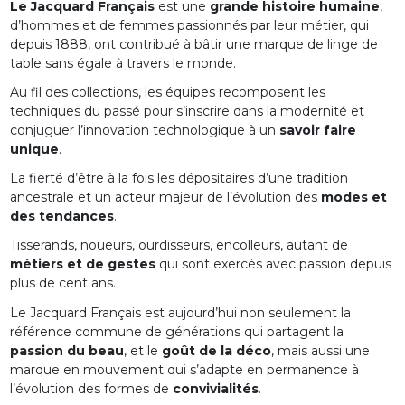
Le Jacquard Français
est une
grande histoire humaine
,
d’hommes et de femmes passionnés par leur métier, qui
depuis 1888, ont contribué à bâtir une marque de linge de
table sans égale à travers le monde.
Au fil des collections, les équipes recomposent les
techniques du passé pour s’inscrire dans la modernité et
conjuguer l’innovation technologique à un
savoir faire
unique
.
La fierté d’être à la fois les dépositaires d’une tradition
ancestrale et un acteur majeur de l’évolution des
modes et
des tendances
.
Tisserands, noueurs, ourdisseurs, encolleurs, autant de
métiers et de gestes
qui sont exercés avec passion depuis
plus de cent ans.
Le Jacquard Français est aujourd’hui non seulement la
référence commune de générations qui partagent la
passion du beau
, et le
goût de la déco
, mais aussi une
marque en mouvement qui s’adapte en permanence à
l’évolution des formes de
convivialités
.