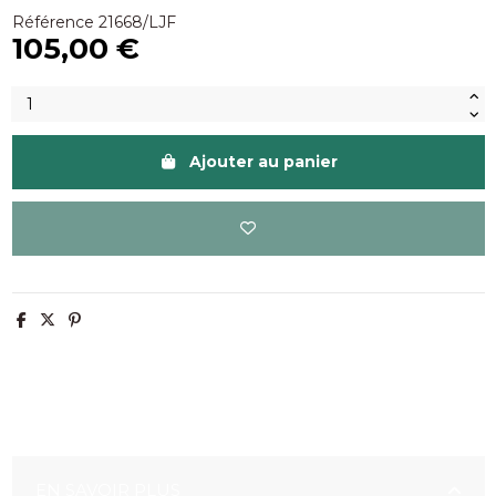
Référence
21668/LJF
105,00 €
Ajouter au panier
EN SAVOIR PLUS