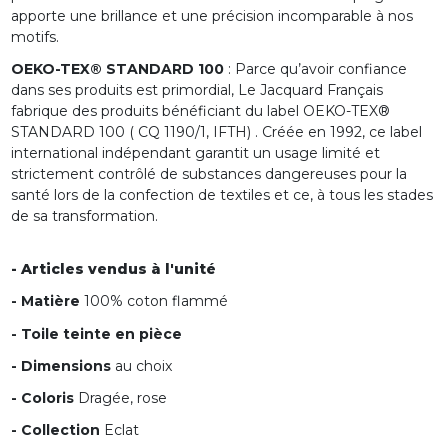
apporte une brillance et une précision incomparable à nos
motifs.
OEKO-TEX® STANDARD 100
: Parce qu’avoir confiance
dans ses produits est primordial, Le Jacquard Français
fabrique des produits bénéficiant du label OEKO-TEX®
STANDARD 100 ( CQ 1190/1, IFTH) . Créée en 1992, ce label
international indépendant garantit un usage limité et
strictement contrôlé de substances dangereuses pour la
santé lors de la confection de textiles et ce, à tous les stades
de sa transformation.
- Articles vendus à l'unité
- Matière
100% coton flammé
- Toile teinte en pièce
- Dimensions
au choix
- Coloris
Dragée, rose
- Collection
Eclat