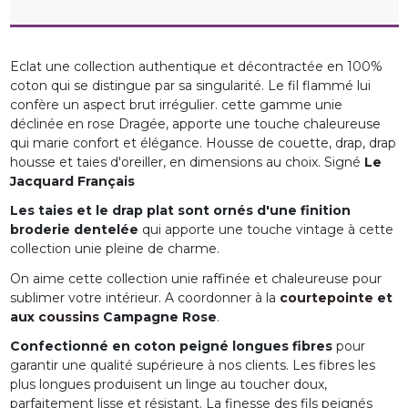
Eclat une collection authentique et décontractée en 100%
coton qui se distingue par sa singularité
. Le fil flammé lui
confère un aspect brut irrégulier. cette gamme unie
déclinée
en rose Dragée,
apporte une touche chaleureuse
qui marie confort et élégance.
Housse de couette, drap, drap
housse et taies d'oreiller, en dimensions au choix. Signé
Le
Jacquard Français
Les taies et le drap plat sont ornés d'une finition
broderie dentelée
qui apporte une touche vintage à cette
collection unie pleine de charme.
On aime cette collection unie raffinée et chaleureuse pour
sublimer votre intérieur. A coordonner à la
courtepointe
et
aux
coussins
Campagne Rose
.
Confectionné en coton peigné longues fibres
pour
garantir une qualité supérieure à nos clients. Les fibres les
plus longues produisent un linge au toucher doux,
parfaitement lisse et résistant. La finesse des fils peignés