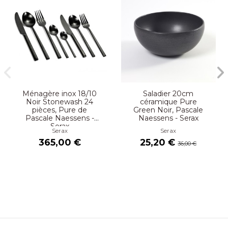
Ménagère inox 18/10
Saladier 20cm
Noir Stonewash 24
céramique Pure
pièces, Pure de
Green Noir, Pascale
Pascale Naessens -
Naessens - Serax
Serax
Serax
Serax
365,00 €
25,20 €
36,00 €