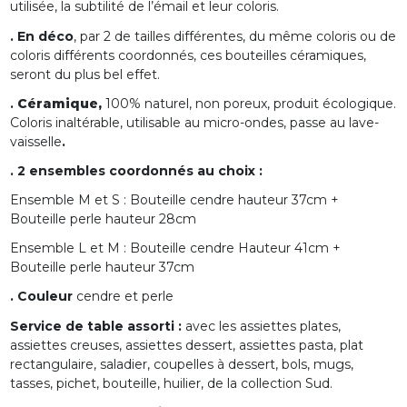
utilisée, la subtilité de l’émail et leur coloris.
. En déco
, par 2 de tailles différentes, du même coloris ou de
coloris différents coordonnés, ces bouteilles céramiques,
seront du plus bel effet.
.
Céramique,
100% naturel, non poreux, produit écologique.
Coloris inaltérable, utilisable au micro-ondes, passe au lave-
vaisselle
.
. 2 ensembles coordonnés au choix :
Ensemble M et S : Bouteille cendre hauteur 37cm +
Bouteille perle hauteur 28cm
Ensemble L et M : Bouteille cendre Hauteur 41cm +
Bouteille perle hauteur 37cm
. Couleur
cendre et perle
Service de table assorti :
avec les assiettes plates,
assiettes creuses, assiettes dessert, assiettes pasta, plat
rectangulaire, saladier, coupelles à dessert, bols, mugs,
tasses, pichet, bouteille, huilier, de la collection Sud.