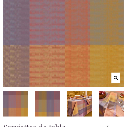
Serviettes de table