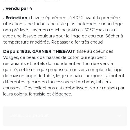
. Vendu par 4
.
Entretien :
Laver séparément à 40°C avant la première
utilisation. Une tache s'incruste plus facilement sur un linge
non pré lavé. Laver en machine à 40 ou 60°C maximum
avec une lessive couleurs pour le linge de couleur. Sécher à
température modérée. Repasser à fer très chaud.
Depuis 1833, GARNIER THIEBAUT
tisse au coeur des
Vosges, de beaux damassés de coton qui équipent
restaurants et hôtels du monde entier. Tournée vers la
qualité, cette marque propose un univers complet de linge
de maison, linge de table, linge de bain - auxquels s'ajoutent
différentes gammes d'accessoires : torchons, tabliers,
coussins... Des collections qui embellissent votre maison par
leurs coloris, fantaisie et élégance.
Détails du produit