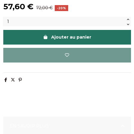
57,60 €
72,00 €
-20%
Ajouter au panier
EN SAVOIR PLUS