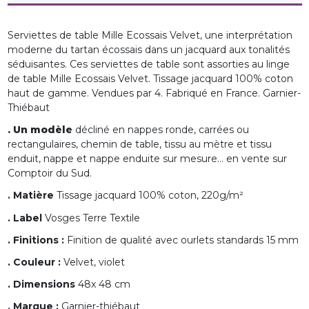
Serviettes de table Mille Ecossais Velvet, une interprétation
moderne du tartan écossais dans un jacquard aux tonalités
séduisantes. Ces serviettes de table sont assorties au linge
de table Mille Ecossais Velvet. Tissage jacquard 100% coton
haut de gamme. Vendues par 4. Fabriqué en France. Garnier-
Thiébaut
. Un modèle
décliné en nappes ronde, carrées ou
rectangulaires, chemin de table, tissu au mètre et tissu
enduit, nappe et nappe enduite sur mesure... en vente sur
Comptoir du Sud.
. Matière
Tissage jacquard 100% coton, 220g/m²
. Label
Vosges Terre Textile
. Finitions :
Finition de qualité avec ourlets standards 15 mm
. Couleur :
Velvet, violet
. Dimensions
48x 48 cm
. Marque :
Garnier-thiébaut