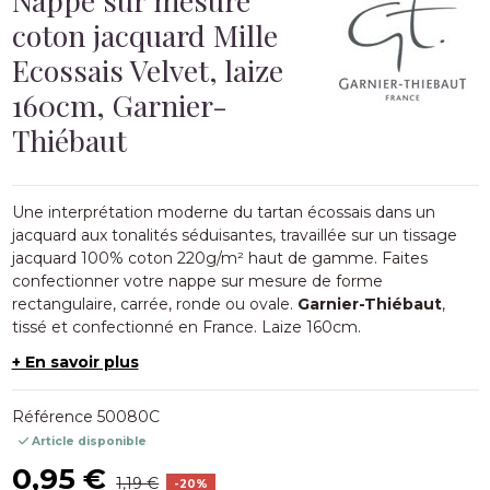
coton jacquard Mille
Ecossais Velvet, laize
160cm, Garnier-
Thiébaut
Une interprétation moderne du tartan écossais dans un
jacquard aux tonalités séduisantes, travaillée sur un tissage
jacquard 100% coton 220g/m² haut de gamme. Faites
confectionner votre nappe sur mesure de forme
rectangulaire, carrée, ronde ou ovale.
Garnier-Thiébaut
,
tissé et confectionné en France. Laize 160cm.
+ En savoir plus
Référence
50080C
Article disponible
0,95 €
1,19 €
-20%