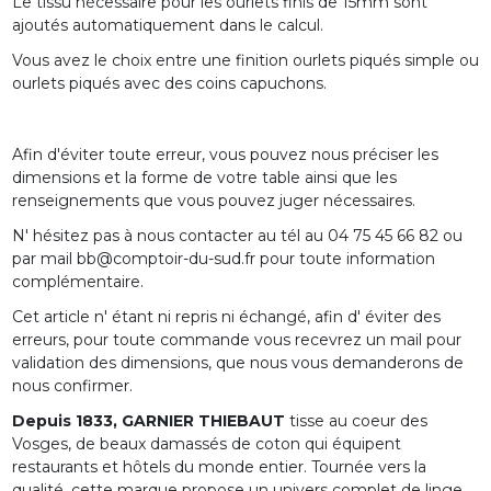
Le tissu nécessaire pour les ourlets finis de 15mm sont
ajoutés automatiquement dans le calcul.
Vous avez le choix entre une finition ourlets piqués simple ou
ourlets piqués avec des coins capuchons.
Afin d'éviter toute erreur, vous pouvez nous préciser les
dimensions et la forme de votre table ainsi que les
renseignements que vous pouvez juger nécessaires.
N' hésitez pas à nous contacter au tél au 04 75 45 66 82 ou
par mail bb@comptoir-du-sud.fr pour toute information
complémentaire.
Cet article n' étant ni repris ni échangé, afin d' éviter des
erreurs, pour toute commande vous recevrez un mail pour
validation des dimensions, que nous vous demanderons de
nous confirmer.
Depuis 1833, GARNIER THIEBAUT
tisse au coeur des
Vosges, de beaux damassés de coton qui équipent
restaurants et hôtels du monde entier. Tournée vers la
qualité, cette marque propose un univers complet de linge