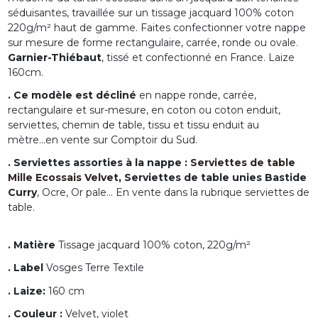
séduisantes, travaillée sur un tissage jacquard 100% coton
220g/m² haut de gamme. Faites confectionner votre nappe
sur mesure de forme rectangulaire, carrée, ronde ou ovale.
Garnier-Thiébaut
, tissé et confectionné en France. Laize
160cm.
. Ce modèle est décliné
en nappe ronde, carrée,
rectangulaire et sur-mesure, en coton ou coton enduit,
serviettes, chemin de table, tissu et tissu enduit au
mètre...en vente sur Comptoir du Sud.
. Serviettes assorties à la nappe :
Serviettes de table
Mille Ecossais Velvet
,
Serviettes de table unies Bastide
Curry
, Ocre, Or pale... En vente dans la rubrique serviettes de
table.
. Matière
Tissage jacquard 100% coton, 220g/m²
. Label
Vosges Terre Textile
. Laize:
160 cm
. Couleur :
Velvet, violet