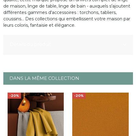
de maison, linge de table, linge de bain - auxquels s'ajoutent
différentes gammes d'accessoires : torchons, tabliers,
coussins... Des collections qui embellissent votre maison par
leurs coloris, fantaisie et élégance.
Détails du produit
DANS LA MÊME COLLECTION
-20%
-20%