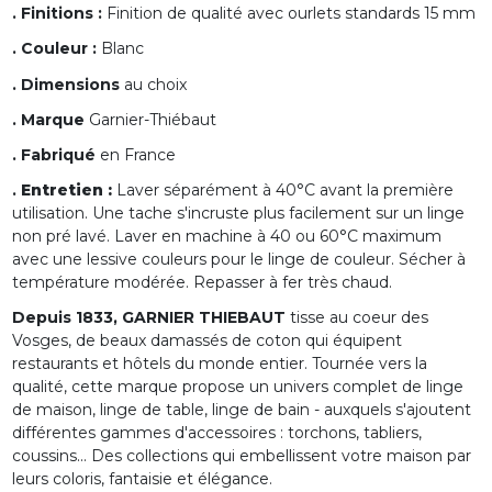
. Finitions :
Finition de qualité avec ourlets standards 15 mm
. Couleur :
Blanc
. Dimensions
au choix
. Marque
Garnier-Thiébaut
. Fabriqué
en France
.
Entretien :
Laver séparément à 40°C avant la première
utilisation. Une tache s'incruste plus facilement sur un linge
non pré lavé. Laver en machine à 40 ou 60°C maximum
avec une lessive couleurs pour le linge de couleur. Sécher à
température modérée. Repasser à fer très chaud.
Depuis 1833, GARNIER THIEBAUT
tisse au coeur des
Vosges, de beaux damassés de coton qui équipent
restaurants et hôtels du monde entier. Tournée vers la
qualité, cette marque propose un univers complet de linge
de maison, linge de table, linge de bain - auxquels s'ajoutent
différentes gammes d'accessoires : torchons, tabliers,
coussins... Des collections qui embellissent votre maison par
leurs coloris, fantaisie et élégance.