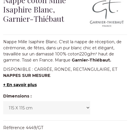
Isaphire Blanc,
Garnier-Thiébaut
Nappe Mille Isaphire Blanc. C'est la nappe de réception, de
cérémonie, de fêtes, dans un pur blanc chic et élégant,
travaillée sur un damassé 100% coton220g/m² haut de
gamme. Tissé en France. Marque
Garnier-Thiébaut.
DISPONIBLE : CARRÉE, RONDE, RECTANGULAIRE, ET
NAPPES SUR MESURE
.
+ En savoir plus
Dimensions :
Référence
4449/GT