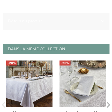
Détails du produit
DANS LA MÊME COLLECTION
-20%
-20%