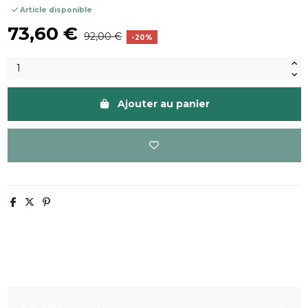
Article disponible
73,60 €
92,00 €
-20%
Ajouter au panier
EN SAVOIR PLUS