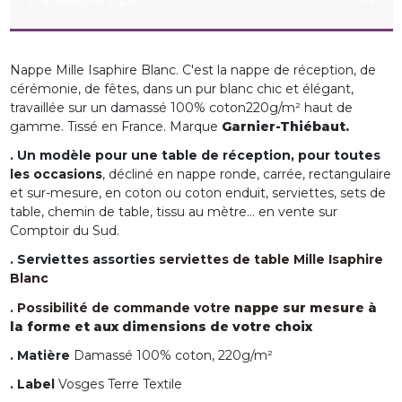
Nappe Mille Isaphire Blanc. C'est la nappe de réception, de
cérémonie, de fêtes, dans un pur blanc chic et élégant,
travaillée sur un damassé 100% coton220g/m² haut de
gamme. Tissé en France. Marque
Garnier-Thiébaut.
. Un modèle pour une table de réception, pour toutes
les occasions
, décliné en nappe ronde, carrée, rectangulaire
et sur-mesure, en coton ou coton enduit, serviettes, sets de
table, chemin de table, tissu au mètre... en vente sur
Comptoir du Sud.
. Serviettes assorties
serviettes de table Mille Isaphire
Blanc
. Possibilité de commande votre
nappe sur mesure
à
la forme et aux dimensions de votre choix
. Matière
Damassé 100% coton, 220g/m²
. Label
Vosges Terre Textile