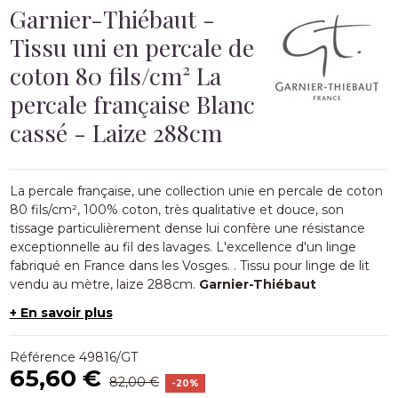
Garnier-Thiébaut -
Tissu uni en percale de
coton 80 fils/cm² La
percale française Blanc
cassé - Laize 288cm
La percale française, une collection unie en
percale de coton
80
fils/cm², 100% coton, très qualitative et douce, son
tissage particulièrement dense lui confère une résistance
exceptionnelle au fil des lavages. L'excellence d'un linge
fabriqué en France dans les Vosges.
. Tissu
pour linge de lit
vendu au mètre, laize 288cm.
Garnier-Thiébaut
+ En savoir plus
Référence
49816/GT
65,60 €
82,00 €
-20%