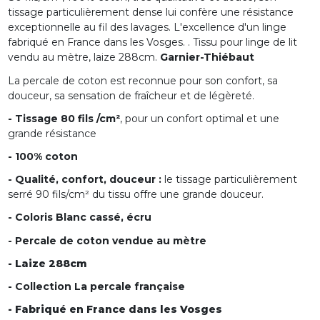
tissage particulièrement dense lui confère une résistance
exceptionnelle au fil des lavages. L'excellence d'un linge
fabriqué en France dans les Vosges.
. Tissu
pour linge de lit
vendu au mètre, laize 288cm.
Garnier-Thiébaut
La percale de coton est reconnue pour son confort, sa
douceur, sa sensation de fraîcheur et de légèreté.
- Tissage 80 fils /cm²
, pour un confort optimal et une
grande résistance
- 100% coton
- Qualité, confort, douceur :
le tissage particulièrement
serré 90 fils/cm² du tissu offre une grande douceur.
- Coloris Blanc cassé, écru
- Percale de coton vendue au mètre
- Laize 288cm
- Collection La percale française
- Fabriqué en France dans les Vosges