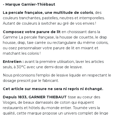
- Marque Garnier-Thiébaut
La percale française, une multitude de coloris
, des
couleurs tranchantes, pastelles, neutres et intemporelles.
Autant de couleurs à switcher au gré de vos envies !
Composez votre parure de lit
en choisissant dans la
Gamme La percale française, la housse de couette, le drap
housse, drap, taie carrée ou rectangulaire du même coloris,
ou osez personnaliser votre parure de lit en mixant et
matchant les coloris !
Entretien :
avant la première utilisation, laver les articles
seuls, à 30°C avec une demi-dose de lessive.
Nous préconisons l'emploi de lessive liquide en respectant le
dosage prescrit par le fabricant.
Cet article sur mesure ne sera ni repris ni échangé.
Depuis 1833, GARNIER THIEBAUT
tisse au coeur des
Vosges, de beaux damassés de coton qui équipent
restaurants et hôtels du monde entier. Tournée vers la
qualité, cette marque propose un univers complet de linge