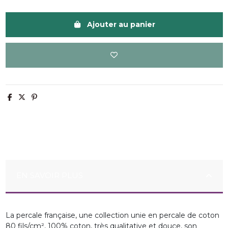
Ajouter au panier
EN SAVOIR PLUS
La percale française, une collection unie en
percale de coton
80
fils/cm², 100% coton, très qualitative et douce, son