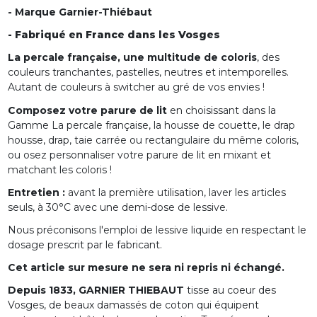
- Marque Garnier-Thiébaut
- Fabriqué en France dans les Vosges
La percale française, une multitude de coloris
, des
couleurs tranchantes, pastelles, neutres et intemporelles.
Autant de couleurs à switcher au gré de vos envies !
Composez votre parure de lit
en choisissant dans la
Gamme La percale française, la housse de couette, le drap
housse, drap, taie carrée ou rectangulaire du même coloris,
ou osez personnaliser votre parure de lit en mixant et
matchant les coloris !
Entretien :
avant la première utilisation, laver les articles
seuls, à 30°C avec une demi-dose de lessive.
Nous préconisons l'emploi de lessive liquide en respectant le
dosage prescrit par le fabricant.
Cet article sur mesure ne sera ni repris ni échangé.
Depuis 1833, GARNIER THIEBAUT
tisse au coeur des
Vosges, de beaux damassés de coton qui équipent