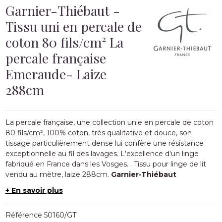
Garnier-Thiébaut -
Tissu uni en percale de
coton 80 fils/cm² La
percale française
Emeraude- Laize
288cm
La percale française, une collection unie en
percale de coton
80
fils/cm², 100% coton, très qualitative et douce, son
tissage particulièrement dense lui confère une résistance
exceptionnelle au fil des lavages. L'excellence d'un linge
fabriqué en France dans les Vosges.
. Tissu
pour linge de lit
vendu au mètre, laize 288cm.
Garnier-Thiébaut
+ En savoir plus
Référence
50160/GT