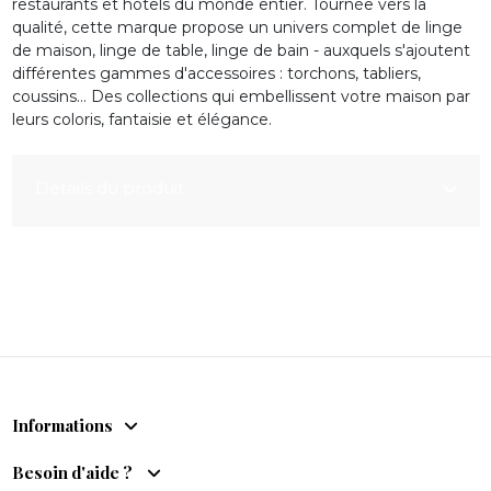
restaurants et hôtels du monde entier. Tournée vers la
qualité, cette marque propose un univers complet de linge
de maison, linge de table, linge de bain - auxquels s'ajoutent
différentes gammes d'accessoires : torchons, tabliers,
coussins... Des collections qui embellissent votre maison par
leurs coloris, fantaisie et élégance.
Détails du produit
Informations
Besoin d'aide ?