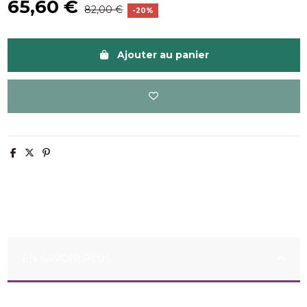
65,60 €
82,00 €
-20%
Ajouter au panier
EN SAVOIR PLUS