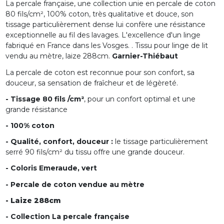
La percale française, une collection unie en
percale de coton
80
fils/cm², 100% coton, très qualitative et douce, son
tissage particulièrement dense lui confère une résistance
exceptionnelle au fil des lavages. L'excellence d'un linge
fabriqué en France dans les Vosges.
. Tissu
pour linge de lit
vendu au mètre, laize 288cm.
Garnier-Thiébaut
La percale de coton est reconnue pour son confort, sa
douceur, sa sensation de fraîcheur et de légèreté.
- Tissage 80 fils /cm²
, pour un confort optimal et une
grande résistance
- 100% coton
- Qualité, confort, douceur :
le tissage particulièrement
serré 90 fils/cm² du tissu offre une grande douceur.
- Coloris Emeraude, vert
- Percale de coton vendue au mètre
- Laize 288cm
- Collection La percale française